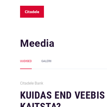
Meedia
UUDISED
GALERII
Citadele Bank
KUIDAS END VEEBIS
KAITSTA?