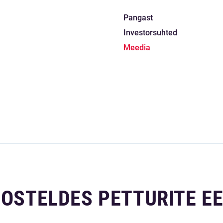
Pangast
Investorsuhted
Meedia
 OSTELDES PETTURITE E