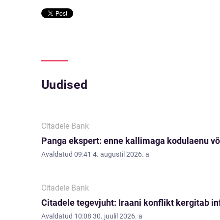
Uudised
Citadele Bank
Panga ekspert: enne kallimaga kodulaenu võ
Avaldatud
09:41 4. augustil 2026. a
Citadele Bank
Citadele tegevjuht: Iraani konflikt kergitab i
Avaldatud
10:08 30. juulil 2026. a