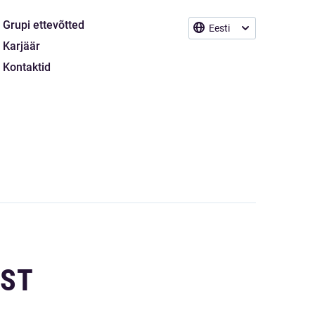
Grupi ettevõtted
Eesti
Karjäär
Kontaktid
EST