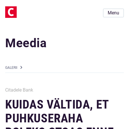
Menu
Meedia
GALERII
Citadele Bank
KUIDAS VÄLTIDA, ET
PUHKUSERAHA