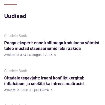
Uudised
Citadele Bank
Panga ekspert: enne kallimaga kodulaenu võtmist
tuleb mustad stsenaariumid läbi rääkida
Avaldatud
09:41 4. augustil 2026. a
Citadele Bank
Citadele tegevjuht: Iraani konflikt kergitab
inflatsiooni ja seeläbi ka intressimäärasid
Avaldatud
10:08 30. juulil 2026. a