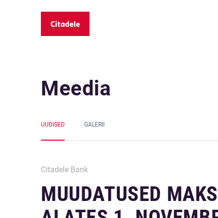
Meedia
UUDISED
GALERII
Citadele Bank
MUUDATUSED MAKS
ALATES 1. NOVEMBR