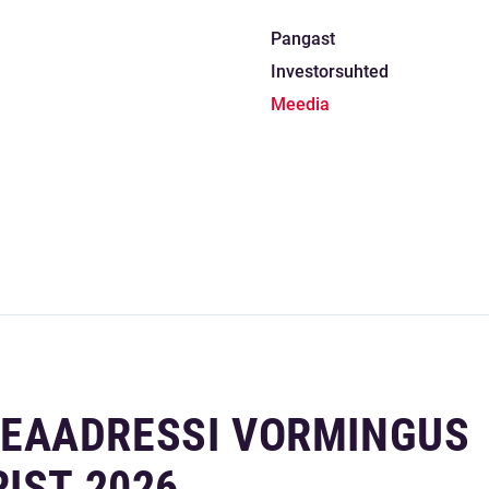
Pangast
Investorsuhted
Meedia
EAADRESSI VORMINGUS
IST 2026