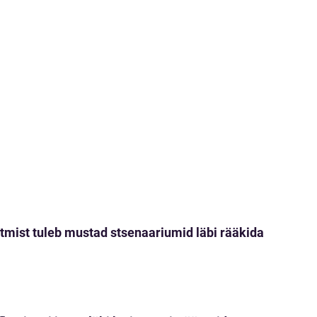
tmist tuleb mustad stsenaariumid läbi rääkida