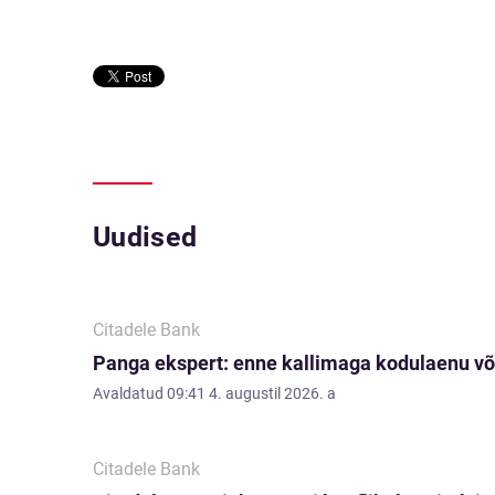
Uudised
Citadele Bank
Panga ekspert: enne kallimaga kodulaenu võ
Avaldatud
09:41 4. augustil 2026. a
Citadele Bank