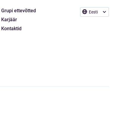
Grupi ettevõtted
Eesti
Karjäär
Kontaktid