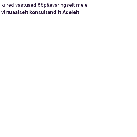
kiired vastused ööpäevaringselt meie
virtuaalselt konsultandilt Adelelt.