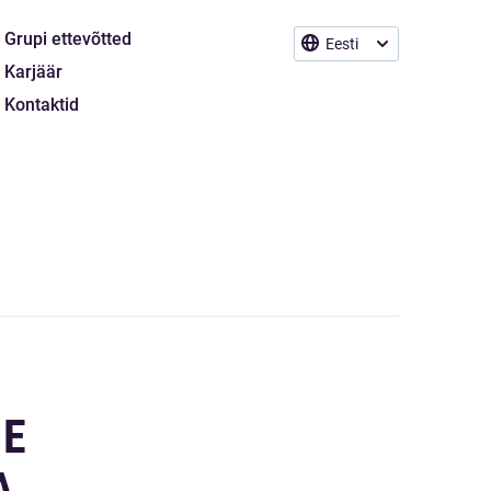
Grupi ettevõtted
Eesti
Karjäär
Kontaktid
DE
A