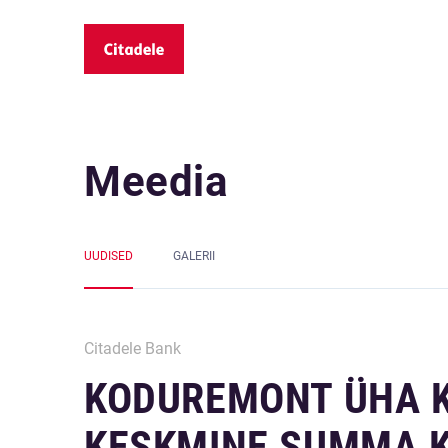
Meedia
UUDISED
GALERII
Citadele Bank
KODUREMONT ÜHA K
KESKMINE SUMMA 