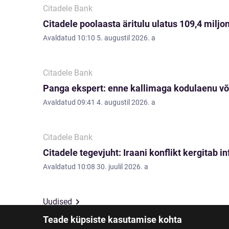
Citadele Bank
Citadele poolaasta äritulu ulatus 109,4 miljon
Avaldatud
10:10 5. augustil 2026. a
Citadele Bank
Panga ekspert: enne kallimaga kodulaenu võ
Avaldatud
09:41 4. augustil 2026. a
Citadele Bank
Citadele tegevjuht: Iraani konflikt kergitab i
Avaldatud
10:08 30. juulil 2026. a
Uudised
Teade küpsiste kasutamise kohta