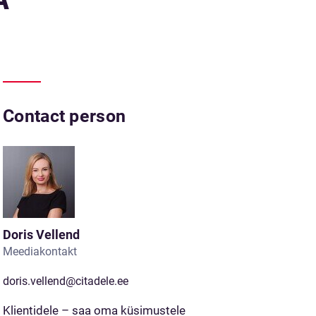
Contact person
Doris Vellend
Meediakontakt
doris.vellend@citadele.ee
Klientidele – saa oma küsimustele