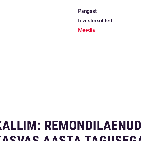
Pangast
Investorsuhted
Meedia
ALLIM: REMONDILAENU
KASVAS AASTA TAGUSEG