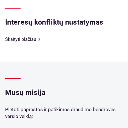
Interesų konfliktų nustatymas
Skaityti plačiau
Mūsų misija
Plėtoti paprastos ir patikimos draudimo bendrovės
verslo veiklą: