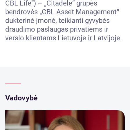
CBL Life“) – „Citadele“ grupės
bendrovės „CBL Asset Management“
dukterinė įmonė, teikianti gyvybės
draudimo paslaugas privatiems ir
verslo klientams Lietuvoje ir Latvijoje.
Vadovybė