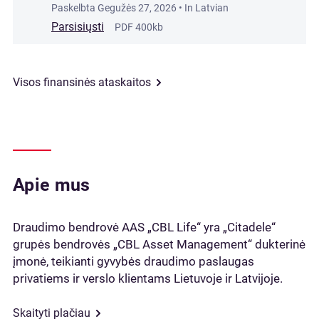
Paskelbta
Gegužės 27, 2026
• In Latvian
Parsisiųsti
PDF 400kb
Visos finansinės ataskaitos
Apie mus
Draudimo bendrovė AAS „CBL Life“ yra „Citadele“
grupės bendrovės „CBL Asset Management“ dukterinė
įmonė, teikianti gyvybės draudimo paslaugas
privatiems ir verslo klientams Lietuvoje ir Latvijoje.
Skaityti plačiau