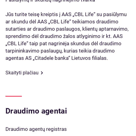
Jūs turite teisę kreiptis į AAS „CBL Life“ su pasiūlymu
ar skundu dėl AAS „CBL Life“ teikiamos draudimo
sutarties ar draudimo paslaugos, klientų aptarnavimo,
sprendimo dėl draudimo žalos atlyginimo ir kt. AAS
„CBL Life“ taip pat nagrinėja skundus dėl draudimo
tarpininkavimo paslaugų, kurias teikia draudimo
agentas AS „Citadele banka“ Lietuvos filialas.
Skaityti plačiau
Draudimo agentai
Draudimo agentų registras