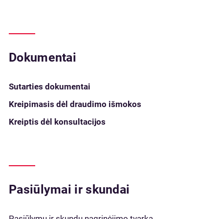
Dokumentai
Sutarties dokumentai
Kreipimasis dėl draudimo išmokos
Kreiptis dėl konsultacijos
Pasiūlymai ir skundai
Pasiūlymų ir skundų nagrinėjimo tvarka