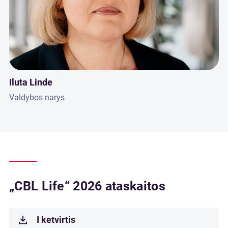
Iluta Linde
Valdybos narys
„CBL Life“ 2026 ataskaitos
I ketvirtis