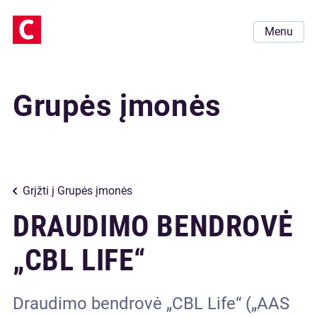
Menu
Grupės įmonės
Grįžti į Grupės įmonės
DRAUDIMO BENDROVĖ
„CBL LIFE“
Draudimo bendrovė „CBL Life“ („AAS