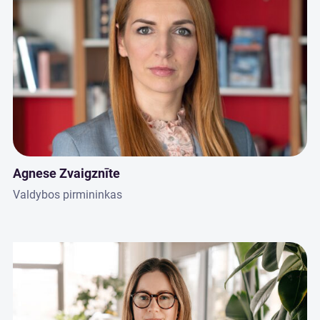
Agnese Zvaigznīte
Valdybos pirmininkas