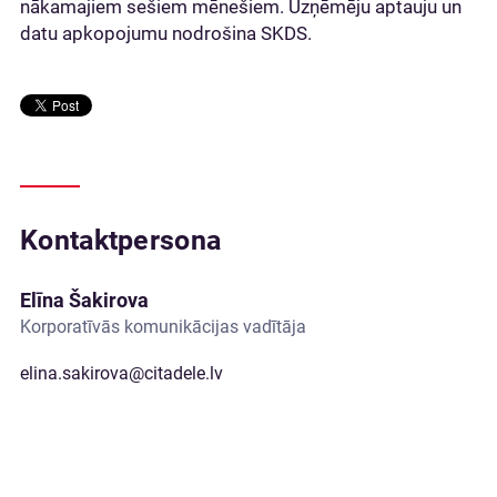
nākamajiem sešiem mēnešiem. Uzņēmēju aptauju un
datu apkopojumu nodrošina SKDS.
Kontaktpersona
Elīna Šakirova
Korporatīvās komunikācijas vadītāja
elina.sakirova@citadele.lv