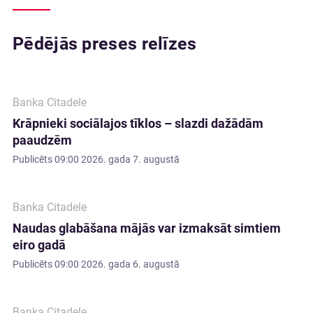
Pēdējās preses relīzes
Banka Citadele
Krāpnieki sociālajos tīklos – slazdi dažādām
paaudzēm
Publicēts
09:00 2026. gada 7. augustā
Banka Citadele
Naudas glabāšana mājās var izmaksāt simtiem
eiro gadā
Publicēts
09:00 2026. gada 6. augustā
Banka Citadele