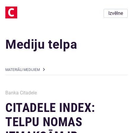
Izvēlne
Mediju telpa
MATERIĀLI MEDIJIEM
Banka Citadele
CITADELE INDEX:
TELPU NOMAS