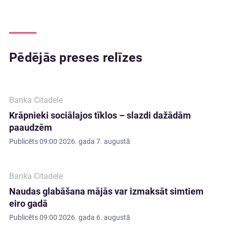
Pēdējās preses relīzes
Banka Citadele
Krāpnieki sociālajos tīklos – slazdi dažādām
paaudzēm
Publicēts
09:00 2026. gada 7. augustā
Banka Citadele
Naudas glabāšana mājās var izmaksāt simtiem
eiro gadā
Publicēts
09:00 2026. gada 6. augustā