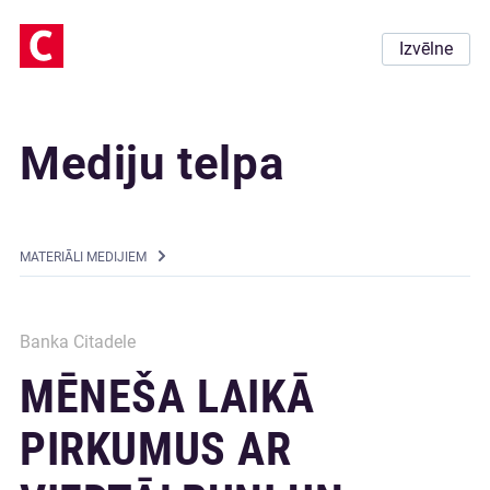
Izvēlne
Mediju telpa
MATERIĀLI MEDIJIEM
Banka Citadele
MĒNEŠA LAIKĀ
PIRKUMUS AR