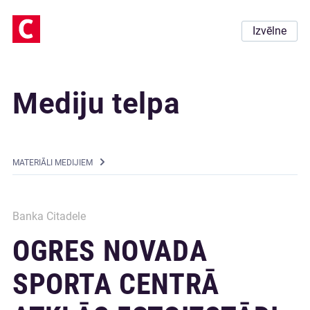
Izvēlne
Mediju telpa
MATERIĀLI MEDIJIEM
Banka Citadele
OGRES NOVADA
SPORTA CENTRĀ