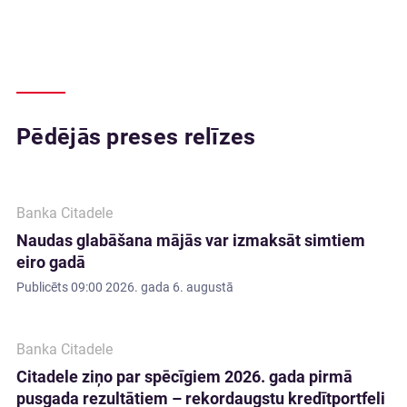
Pēdējās preses relīzes
Banka Citadele
Naudas glabāšana mājās var izmaksāt simtiem
eiro gadā
Publicēts
09:00 2026. gada 6. augustā
Banka Citadele
Citadele ziņo par spēcīgiem 2026. gada pirmā
pusgada rezultātiem – rekordaugstu kredītportfeli