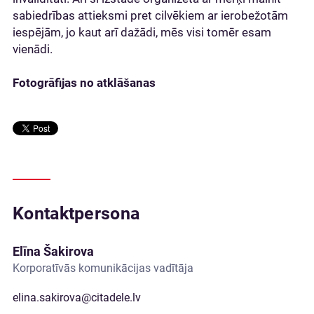
sabiedrības attieksmi pret cilvēkiem ar ierobežotām
iespējām, jo kaut arī dažādi, mēs visi tomēr esam
vienādi.
Fotogrāfijas no atklāšanas
Kontaktpersona
Elīna Šakirova
Korporatīvās komunikācijas vadītāja
elina.sakirova@citadele.lv