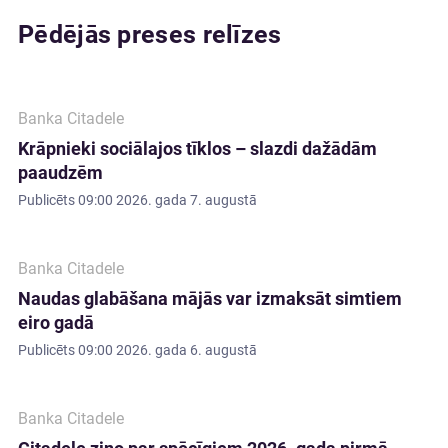
Pēdējās preses relīzes
Banka Citadele
Krāpnieki sociālajos tīklos – slazdi dažādām
paaudzēm
Publicēts
09:00 2026. gada 7. augustā
Banka Citadele
Naudas glabāšana mājās var izmaksāt simtiem
eiro gadā
Publicēts
09:00 2026. gada 6. augustā
Banka Citadele