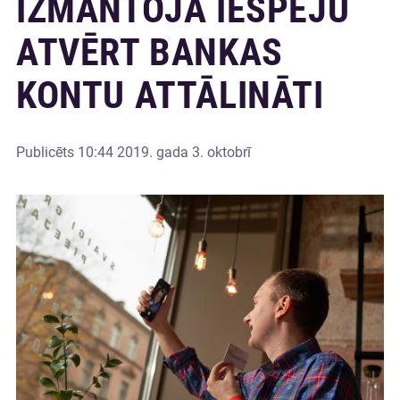
IZMANTOJA IESPĒJU
ATVĒRT BANKAS
KONTU ATTĀLINĀTI
Publicēts
10:44 2019. gada 3. oktobrī