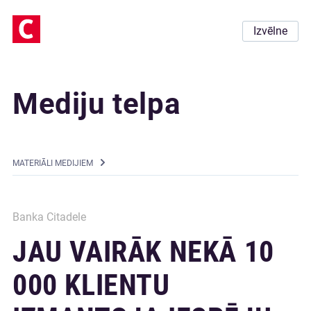
Izvēlne
Mediju telpa
MATERIĀLI MEDIJIEM
Banka Citadele
JAU VAIRĀK NEKĀ 10
000 KLIENTU