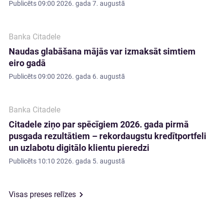
Publicēts
09:00 2026. gada 7. augustā
Banka Citadele
Naudas glabāšana mājās var izmaksāt simtiem
eiro gadā
Publicēts
09:00 2026. gada 6. augustā
Banka Citadele
Citadele ziņo par spēcīgiem 2026. gada pirmā
pusgada rezultātiem – rekordaugstu kredītportfeli
un uzlabotu digitālo klientu pieredzi
Publicēts
10:10 2026. gada 5. augustā
Visas preses relīzes