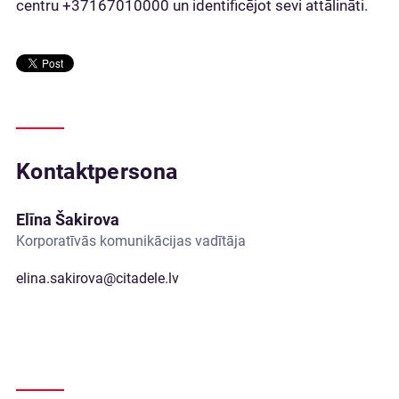
centru +37167010000 un identificējot sevi attālināti.
Kontaktpersona
Elīna Šakirova
Korporatīvās komunikācijas vadītāja
elina.sakirova@citadele.lv