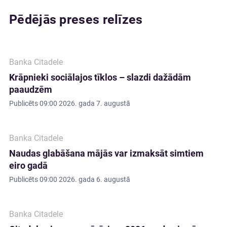
Pēdējās preses relīzes
Banka Citadele
Krāpnieki sociālajos tīklos – slazdi dažādām
paaudzēm
Publicēts
09:00 2026. gada 7. augustā
Banka Citadele
Naudas glabāšana mājās var izmaksāt simtiem
eiro gadā
Publicēts
09:00 2026. gada 6. augustā
Banka Citadele