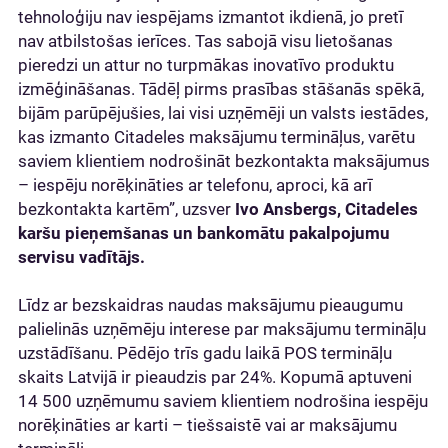
tehnoloģiju nav iespējams izmantot ikdienā, jo pretī
nav atbilstošas ierīces. Tas sabojā visu lietošanas
pieredzi un attur no turpmākas inovatīvo produktu
izmēģināšanas. Tādēļ pirms prasības stāšanās spēkā,
bijām parūpējušies, lai visi uzņēmēji un valsts iestādes,
kas izmanto Citadeles maksājumu termināļus, varētu
saviem klientiem nodrošināt bezkontakta maksājumus
– iespēju norēķināties ar telefonu, aproci, kā arī
bezkontakta kartēm”, uzsver
Ivo Ansbergs, Citadeles
karšu pieņemšanas un bankomātu pakalpojumu
servisu vadītājs.
Līdz ar bezskaidras naudas maksājumu pieaugumu
palielinās uzņēmēju interese par maksājumu termināļu
uzstādīšanu. Pēdējo trīs gadu laikā POS termināļu
skaits Latvijā ir pieaudzis par 24%. Kopumā aptuveni
14 500 uzņēmumu saviem klientiem nodrošina iespēju
norēķināties ar karti – tiešsaistē vai ar maksājumu