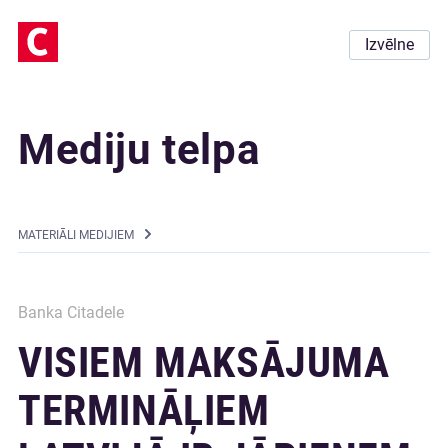
Izvēlne
Mediju telpa
MATERIĀLI MEDIJIEM
Banka Citadele
VISIEM MAKSĀJUMA
TERMINĀĻIEM