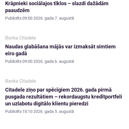
Krāpnieki sociālajos tīklos – slazdi dažādām
paaudzēm
Publicēts
09:00 2026. gada 7. augustā
Banka Citadele
Naudas glabāšana mājās var izmaksāt simtiem
eiro gadā
Publicēts
09:00 2026. gada 6. augustā
Banka Citadele
Citadele ziņo par spēcīgiem 2026. gada pirmā
pusgada rezultātiem – rekordaugstu kredītportfeli
un uzlabotu digitālo klientu pieredzi
Publicēts
10:10 2026. gada 5. augustā