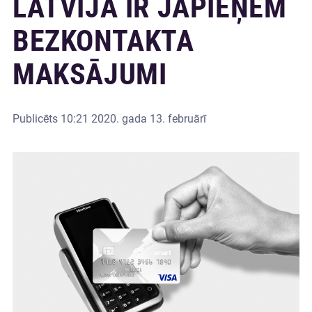
LATVIJĀ IR JĀPIEŅEM
BEZKONTAKTA
MAKSĀJUMI
Publicēts
10:21 2020. gada 13. februārī