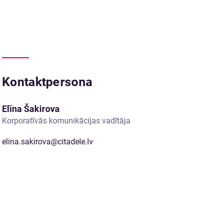
Kontaktpersona
Elīna Šakirova
Korporatīvās komunikācijas vadītāja
elina.sakirova@citadele.lv