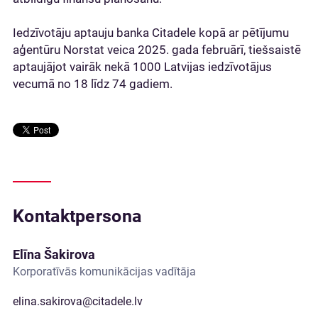
Iedzīvotāju aptauju banka Citadele kopā ar pētījumu
aģentūru Norstat veica 2025. gada februārī, tiešsaistē
aptaujājot vairāk nekā 1000 Latvijas iedzīvotājus
vecumā no 18 līdz 74 gadiem.
Kontaktpersona
Elīna Šakirova
Korporatīvās komunikācijas vadītāja
elina.sakirova@citadele.lv