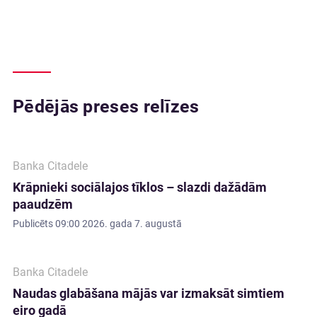
Pēdējās preses relīzes
Banka Citadele
Krāpnieki sociālajos tīklos – slazdi dažādām
paaudzēm
Publicēts
09:00 2026. gada 7. augustā
Banka Citadele
Naudas glabāšana mājās var izmaksāt simtiem
eiro gadā