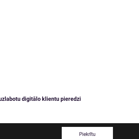
zlabotu digitālo klientu pieredzi
Piekrītu