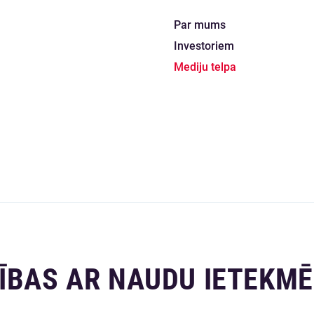
Par mums
Investoriem
Mediju telpa
ĪBAS AR NAUDU IETEKMĒ