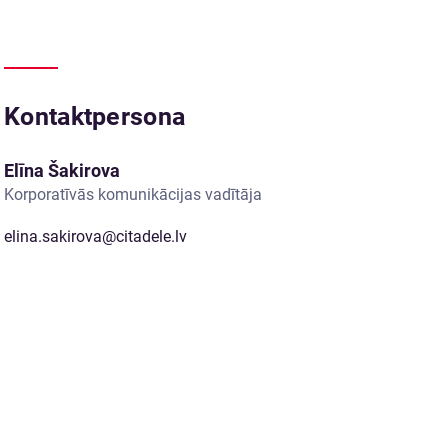
Kontaktpersona
Elīna Šakirova
Korporatīvās komunikācijas vadītāja
elina.sakirova@citadele.lv