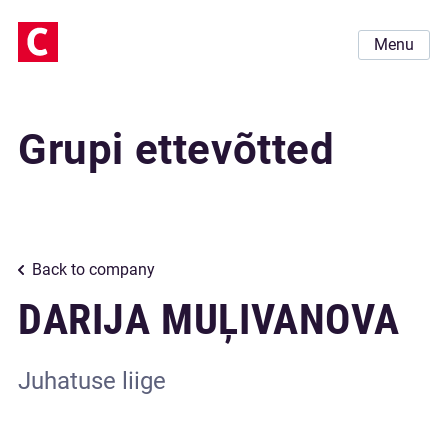
Menu
Grupi ettevõtted
Back to company
DARIJA MUĻIVANOVA
Juhatuse liige