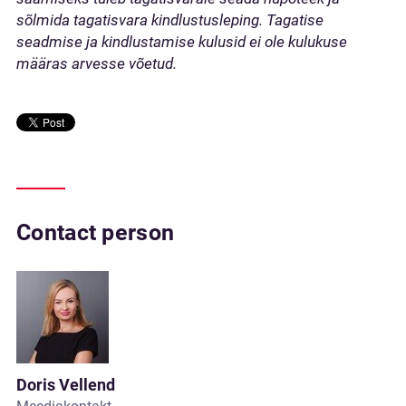
sõlmida tagatisvara kindlustusleping. Tagatise
seadmise ja kindlustamise kulusid ei ole kulukuse
määras arvesse võetud.
Contact person
Doris Vellend