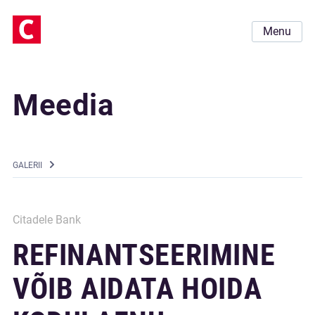
Menu
Meedia
GALERII
Citadele Bank
REFINANTSEERIMINE
VÕIB AIDATA HOIDA