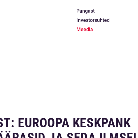
Pangast
Investorsuhted
Meedia
ST: EUROOPA KESKPANK
ÄÄRASID JA SEDA ILMSE