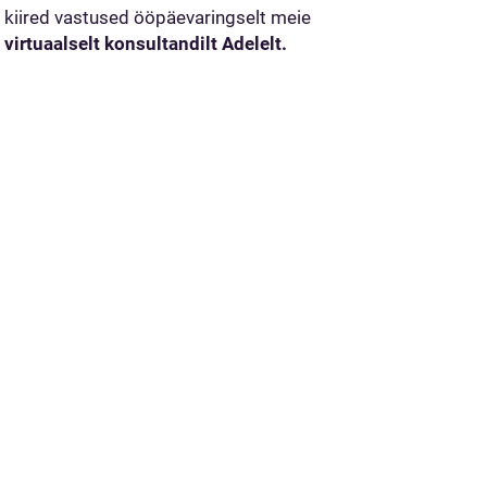
kiired vastused ööpäevaringselt meie
virtuaalselt konsultandilt Adelelt.