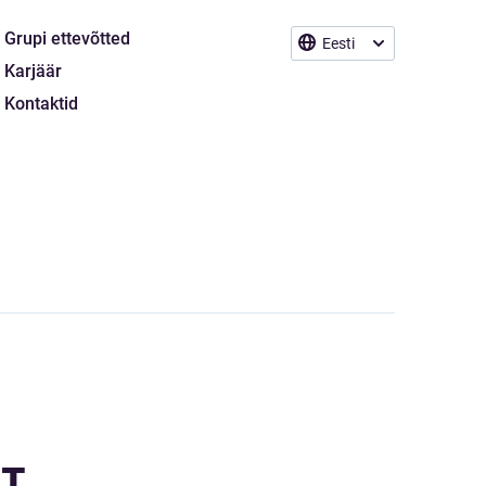
Grupi ettevõtted
Eesti
Karjäär
Kontaktid
LT