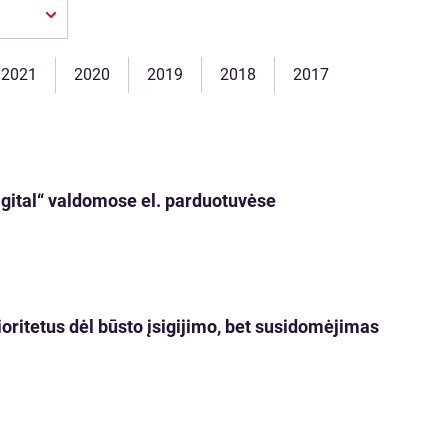
2021
2020
2019
2018
2017
igital“ valdomose el. parduotuvėse
oritetus dėl būsto įsigijimo, bet susidomėjimas