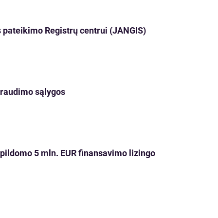
 pateikimo Registrų centrui (JANGIS)
 draudimo sąlygos
apildomo 5 mln. EUR finansavimo lizingo