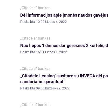
„Citadele“ bankas
Dėl informacijos apie įmonės naudos gavėjus
Paskelbta
10:00 Liepos 4, 2022
„Citadele“ bankas
Nuo liepos 1 dienos dar geresnės X kortelių
Paskelbta
16:31 Liepos 1, 2022
„Citadele“ bankas
„Citadele Leasing“ susitarė su INVEGA dėl p
sandoriams garantuoti
Paskelbta
09:00 Birželio 29, 2022
„Citadele“ bankas