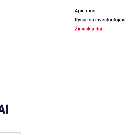
Apie mus
Ryšiai su investuotojais
Žiniasklaidai
AI