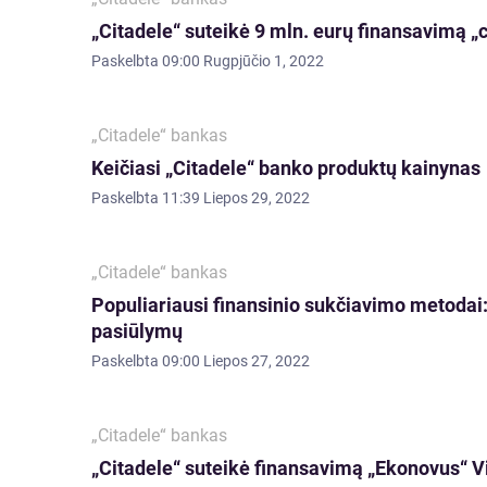
„Citadele“ suteikė 9 mln. eurų finansavimą „
Paskelbta
09:00 Rugpjūčio 1, 2022
„Citadele“ bankas
Keičiasi „Citadele“ banko produktų kainynas
Paskelbta
11:39 Liepos 29, 2022
„Citadele“ bankas
Populiariausi finansinio sukčiavimo metodai:
pasiūlymų
Paskelbta
09:00 Liepos 27, 2022
„Citadele“ bankas
„Citadele“ suteikė finansavimą „Ekonovus“ Vil