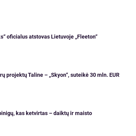
s“ oficialus atstovas Lietuvoje „Fleeton“
 projektų Taline ­­­– „Skyon“, suteikė 30 mln. EUR
inigų, kas ketvirtas – daiktų ir maisto