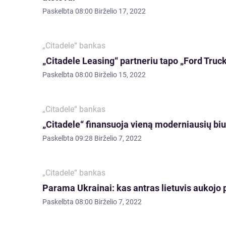
Paskelbta
08:00 Birželio 17, 2022
„Citadele“ bankas
„Citadele Leasing“ partneriu tapo „Ford Truck
Paskelbta
08:00 Birželio 15, 2022
„Citadele“ bankas
„Citadele“ finansuoja vieną moderniausių biurų
Paskelbta
09:28 Birželio 7, 2022
„Citadele“ bankas
Parama Ukrainai: kas antras lietuvis aukojo p
Paskelbta
08:00 Birželio 7, 2022