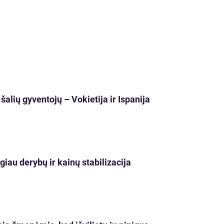
šalių gyventojų – Vokietija ir Ispanija
iau derybų ir kainų stabilizacija