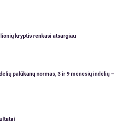
lionių kryptis renkasi atsargiau
dėlių palūkanų normas, 3 ir 9 mėnesių indėlių –
ultatai