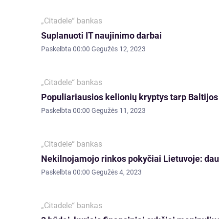
„Citadele“ bankas
Suplanuoti IT naujinimo darbai
Paskelbta
00:00 Gegužės 12, 2023
„Citadele“ bankas
Populiariausios kelionių kryptys tarp Baltijos 
Paskelbta
00:00 Gegužės 11, 2023
„Citadele“ bankas
Nekilnojamojo rinkos pokyčiai Lietuvoje: daug
Paskelbta
00:00 Gegužės 4, 2023
„Citadele“ bankas