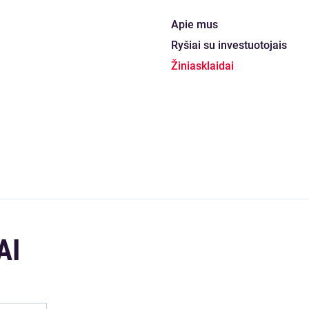
Apie mus
Ryšiai su investuotojais
Žiniasklaidai
AI