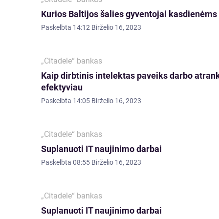
Kurios Baltijos šalies gyventojai kasdienėms
Paskelbta
14:12 Birželio 16, 2023
„Citadele“ bankas
Kaip dirbtinis intelektas paveiks darbo atran
efektyviau
Paskelbta
14:05 Birželio 16, 2023
„Citadele“ bankas
Suplanuoti IT naujinimo darbai
Paskelbta
08:55 Birželio 16, 2023
„Citadele“ bankas
Suplanuoti IT naujinimo darbai