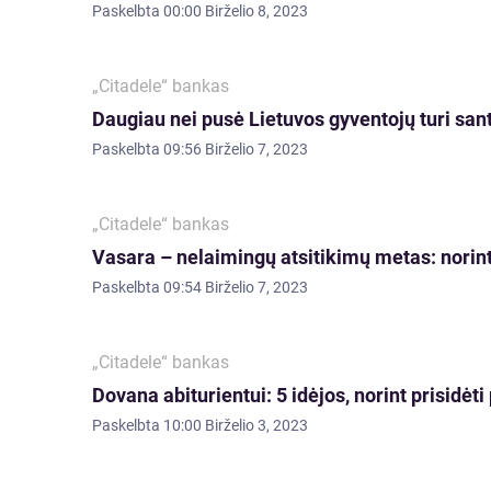
Paskelbta
00:00 Birželio 8, 2023
„Citadele“ bankas
Daugiau nei pusė Lietuvos gyventojų turi sant
Paskelbta
09:56 Birželio 7, 2023
„Citadele“ bankas
Vasara – nelaimingų atsitikimų metas: nori
Paskelbta
09:54 Birželio 7, 2023
„Citadele“ bankas
Dovana abiturientui: 5 idėjos, norint prisidėt
Paskelbta
10:00 Birželio 3, 2023