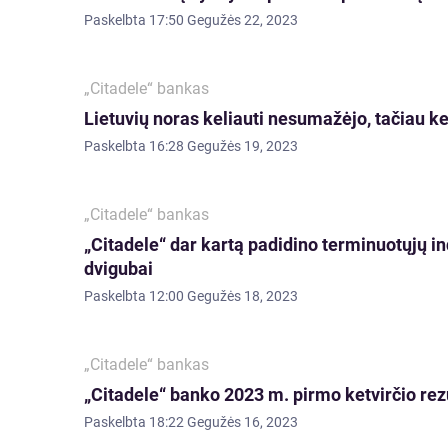
Paskelbta
17:50 Gegužės 22, 2023
„Citadele“ bankas
Lietuvių noras keliauti nesumažėjo, tačiau ke
Paskelbta
16:28 Gegužės 19, 2023
„Citadele“ bankas
„Citadele“ dar kartą padidino terminuotųjų in
dvigubai
Paskelbta
12:00 Gegužės 18, 2023
„Citadele“ bankas
„Citadele“ banko 2023 m. pirmo ketvirčio rez
Paskelbta
18:22 Gegužės 16, 2023