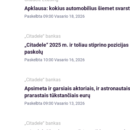
Apklausa: kokius automobilius šiemet svarsty
Paskelbta
09:00 Vasario 18, 2026
„Citadele“ bankas
„Citadele“ 2025 m. ir toliau stiprino pozicijas
paskolų
Paskelbta
10:00 Vasario 16, 2026
„Citadele“ bankas
Apsimeta ir garsiais aktoriais, ir astronautai
prarastais tūkstančiais eurų
Paskelbta
09:00 Vasario 13, 2026
„Citadele“ bankas