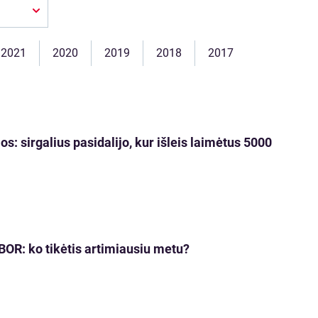
2021
2020
2019
2018
2017
os: sirgalius pasidalijo, kur išleis laimėtus 5000
IBOR: ko tikėtis artimiausiu metu?