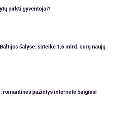
tų pirkti gyventojai?
 Baltijos šalyse: suteikė 1,6 mlrd. eurų naujų
s: romantinės pažintys internete baigiasi