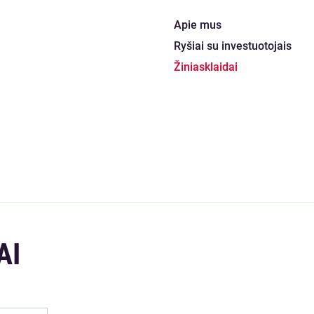
Apie mus
Ryšiai su investuotojais
Žiniasklaidai
AI