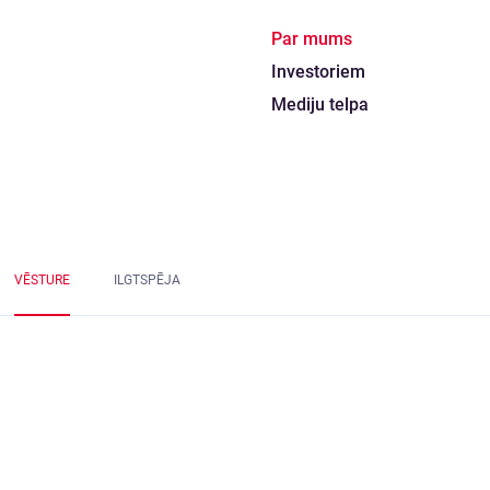
Par mums
Investoriem
Mediju telpa
VĒSTURE
ILGTSPĒJA