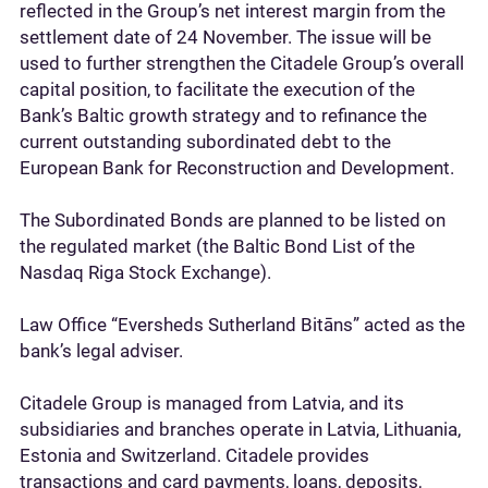
reflected in the Group’s net interest margin from the
settlement date of 24 November. The issue will be
used to further strengthen the Citadele Group’s overall
capital position, to facilitate the execution of the
Bank’s Baltic growth strategy and to refinance the
current outstanding subordinated debt to the
European Bank for Reconstruction and Development.
The Subordinated Bonds are planned to be listed on
the regulated market (the Baltic Bond List of the
Nasdaq Riga Stock Exchange).
Law Office “Eversheds Sutherland Bitāns” acted as the
bank’s legal adviser.
Citadele Group is managed from Latvia, and its
subsidiaries and branches operate in Latvia, Lithuania,
Estonia and Switzerland. Citadele provides
transactions and card payments, loans, deposits,