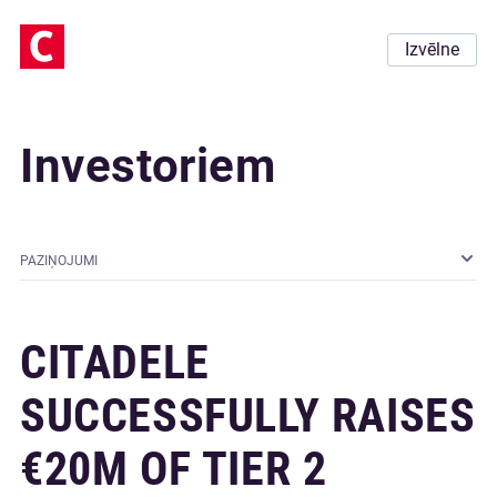
Izvēlne
Investoriem
PAZIŅOJUMI
CITADELE
SUCCESSFULLY RAISES
€20M OF TIER 2