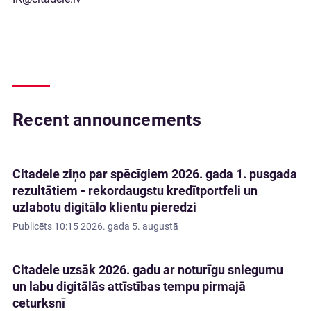
Recent announcements
Citadele ziņo par spēcīgiem 2026. gada 1. pusgada
rezultātiem - rekordaugstu kredītportfeli un
uzlabotu digitālo klientu pieredzi
Publicēts
10:15 2026. gada 5. augustā
Citadele uzsāk 2026. gadu ar noturīgu sniegumu
un labu digitālās attīstības tempu pirmajā
ceturksnī