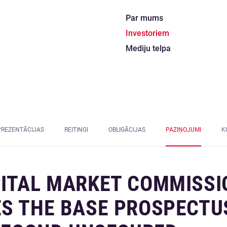
Par mums
Investoriem
Mediju telpa
PREZENTĀCIJAS
REITINGI
OBLIGĀCIJAS
PAZIŅOJUMI
K
PITAL MARKET COMMISSI
ES THE BASE PROSPECTU