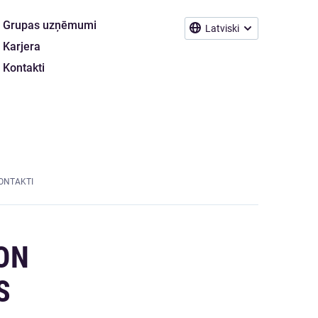
Grupas uzņēmumi
Latviski
Karjera
Kontakti
ONTAKTI
ON
S