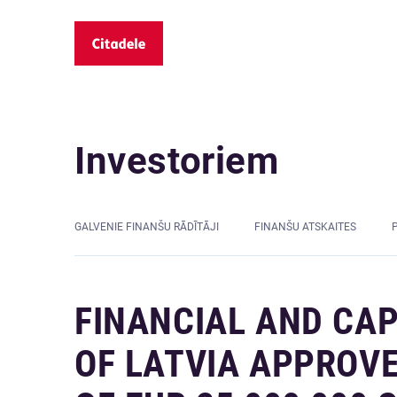
Investoriem
GALVENIE FINANŠU RĀDĪTĀJI
FINANŠU ATSKAITES
FINANCIAL AND CA
OF LATVIA APPROV