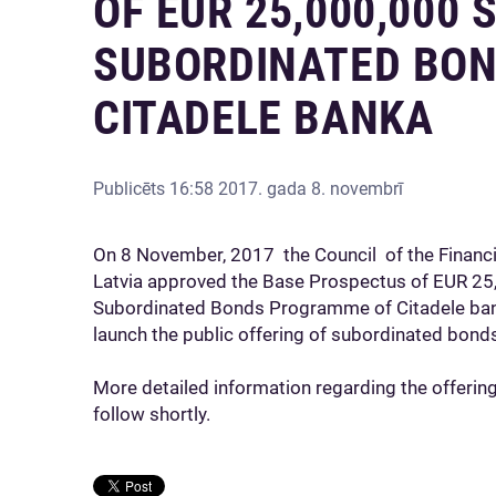
OF EUR 25,000,000
SUBORDINATED BO
CITADELE BANKA
Publicēts
16:58 2017. gada 8. novembrī
On 8 November, 2017 the Council of the Financ
Latvia approved the Base Prospectus of EUR 2
Subordinated Bonds Programme of Citadele bank
launch the public offering of subordinated bond
More detailed information regarding the offering
follow shortly.