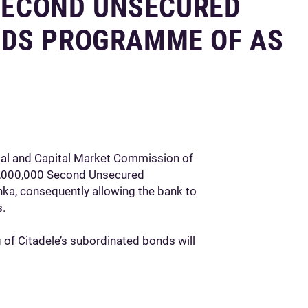
 SECOND UNSECURED
NDS PROGRAMME OF AS
ial and Capital Market Commission of
5,000,000 Second Unsecured
a, consequently allowing the bank to
s.
 of Citadele’s subordinated bonds will