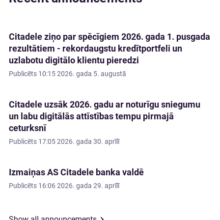
Citadele ziņo par spēcīgiem 2026. gada 1. pusgada
rezultātiem - rekordaugstu kredītportfeli un
uzlabotu digitālo klientu pieredzi
Publicēts
10:15 2026. gada 5. augustā
Citadele uzsāk 2026. gadu ar noturīgu sniegumu
un labu digitālās attīstības tempu pirmajā
ceturksnī
Publicēts
17:05 2026. gada 30. aprīlī
Izmaiņas AS Citadele banka valdē
Publicēts
16:06 2026. gada 29. aprīlī
Show all announcements