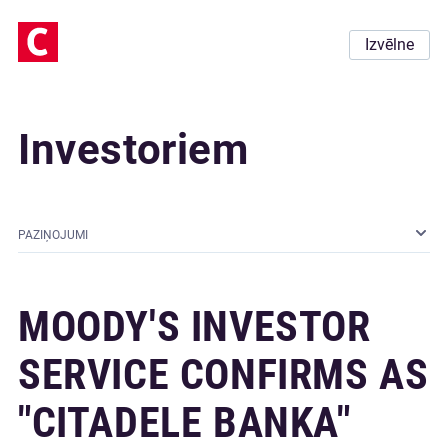
Izvēlne
Investoriem
PAZIŅOJUMI
MOODY'S INVESTOR
SERVICE CONFIRMS AS
"CITADELE BANKA"