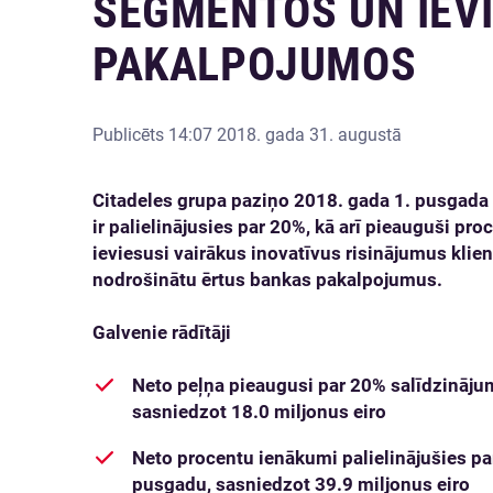
SEGMENTOS UN IEV
PAKALPOJUMOS
Publicēts
14:07 2018. gada 31. augustā
Citadeles grupa paziņo 2018. gada 1. pusgada 
ir palielinājusies par 20%, kā arī pieauguši pr
ieviesusi vairākus inovatīvus risinājumus klien
nodrošinātu ērtus bankas pakalpojumus.
Galvenie rādītāji
Neto peļņa pieaugusi par 20% salīdzināju
sasniedzot 18.0 miljonus eiro
Neto procentu ienākumi palielinājušies pa
pusgadu, sasniedzot 39.9 miljonus eiro