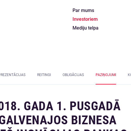
Par mums
Investoriem
Mediju telpa
PREZENTĀCIJAS
REITINGI
OBLIGĀCIJAS
PAZIŅOJUMI
K
018. GADA 1. PUSGADĀ
 GALVENAJOS BIZNESA