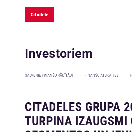
Investoriem
GALVENIE FINANŠU RĀDĪTĀJI
FINANŠU ATSKAITES
CITADELES GRUPA 2
TURPINA IZAUGSMI