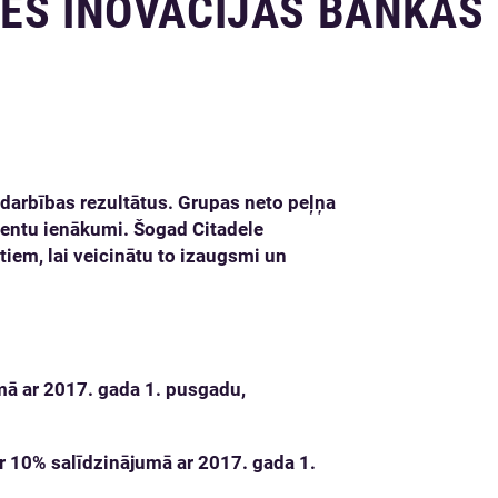
IEŠ INOVĀCIJAS BANKAS
darbības rezultātus. Grupas neto peļņa
ocentu ienākumi. Šogad Citadele
tiem, lai veicinātu to izaugsmi un
mā ar 2017. gada 1. pusgadu,
r 10% salīdzinājumā ar 2017. gada 1.