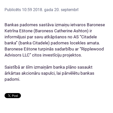
Publicēts
10:59 2018. gada 20. septembrī
Bankas padomes sastāva izmaiņu ietvaros Baronese
Ketrīna Eštone (Baroness Catherine Ashton) ir
informējusi par savu atkāpšanos no AS “Citadele
banka” (banka Citadele) padomes locekles amata.
Baronese Eštone turpinās sadarbību ar “Ripplewood
Advisors LLC” citos investīciju projektos.
Saistībā ar šīm izmaiņām banka plāno sasaukt
ārkārtas akcionāru sapulci, lai pārvēlētu bankas
padomi.