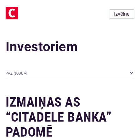
Izvēlne
Investoriem
PAZIŅOJUMI
IZMAIŅAS AS
“CITADELE BANKA”
PADOMĒ