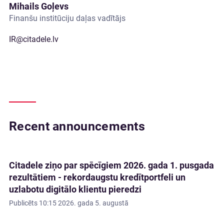
Mihails Goļevs
Finanšu institūciju daļas vadītājs
IR@citadele.lv
Recent announcements
Citadele ziņo par spēcīgiem 2026. gada 1. pusgada
rezultātiem - rekordaugstu kredītportfeli un
uzlabotu digitālo klientu pieredzi
Publicēts
10:15 2026. gada 5. augustā