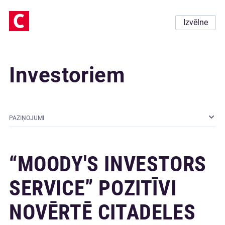
Izvēlne
Investoriem
PAZIŅOJUMI
“MOODY'S INVESTORS
SERVICE” POZITĪVI
NOVĒRTĒ CITADELES