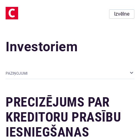
Izvēlne
Investoriem
PAZIŅOJUMI
PRECIZĒJUMS PAR
KREDITORU PRASĪBU
IESNIEGŠANAS