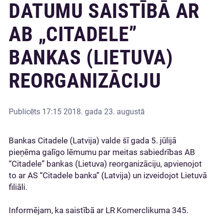
DATUMU SAISTĪBĀ AR
AB „CITADELE”
BANKAS (LIETUVA)
REORGANIZĀCIJU
Publicēts
17:15 2018. gada 23. augustā
Bankas Citadele (Latvija) valde šī gada 5. jūlijā
pieņēma galīgo lēmumu par meitas sabiedrības AB
“Citadele” bankas (Lietuva) reorganizāciju, apvienojot
to ar AS “Citadele banka” (Latvija) un izveidojot Lietuvā
filiāli.
Informējam, ka saistībā ar LR Komerclikuma 345.