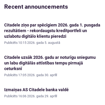
Recent announcements
Citadele ziņo par spēcīgiem 2026. gada 1. pusgada
rezultātiem - rekordaugstu kredītportfeli un
uzlabotu digitālo klientu pieredzi
Publicēts
10:15 2026. gada 5. augustā
Citadele uzsāk 2026. gadu ar noturīgu sniegumu
un labu digitālās attīstības tempu pirmajā
ceturksnī
Publicēts
17:05 2026. gada 30. aprīlī
Izmaiņas AS Citadele banka valdē
Publicēts
16:06 2026. gada 29. aprīlī