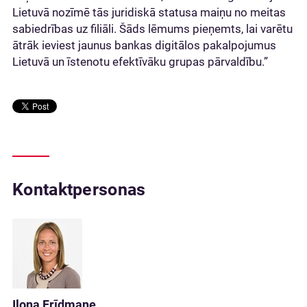
Lietuvā nozīmē tās juridiskā statusa maiņu no meitas
sabiedrības uz filiāli. Šāds lēmums pieņemts, lai varētu
ātrāk ieviest jaunus bankas digitālos pakalpojumus
Lietuvā un īstenotu efektīvāku grupas pārvaldību.”
Kontaktpersonas
Ilona Frīdmane