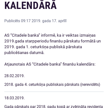
KALENDĀRĀ
Publicēts
09:17 2019. gada 17. aprīlī
AS “Citadele banka” informē, ka ir veiktas izmaiņas
2019.gada starpperiodu finanšu pārskatu formātā un
2019. gada 1. ceturkšņa publiskā pārskata
publicēšanas datumā.
Atjaunotais AS “Citadele banka” finanšu kalendārs:
28.02.2019.
2018. gada 4. ceturkšņa publiskais pārskats (nerevidēts)
18.03.2019.
Gada pārskats par 2018. gadu kopā ar zvērināta revidenta