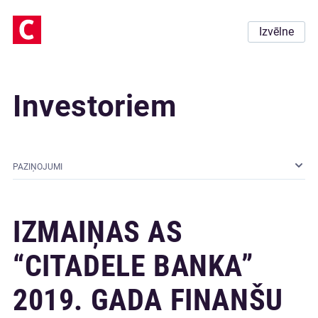
Izvēlne
Investoriem
PAZIŅOJUMI
IZMAIŅAS AS
“CITADELE BANKA”
2019. GADA FINANŠU