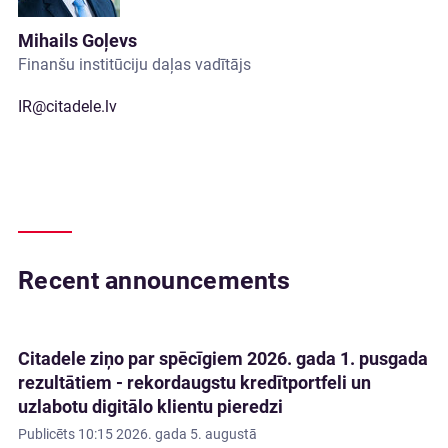
Mihails Goļevs
Finanšu institūciju daļas vadītājs
IR@citadele.lv
Recent announcements
Citadele ziņo par spēcīgiem 2026. gada 1. pusgada
rezultātiem - rekordaugstu kredītportfeli un
uzlabotu digitālo klientu pieredzi
Publicēts
10:15 2026. gada 5. augustā