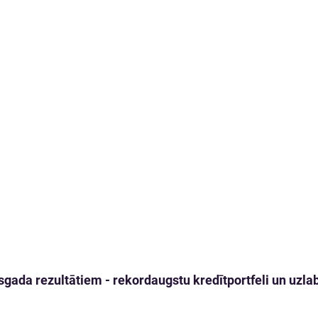
gada rezultātiem - rekordaugstu kredītportfeli un uzlabo