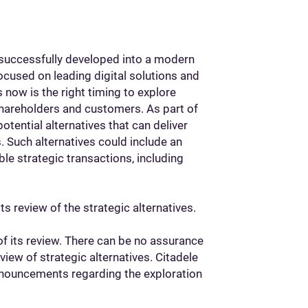
 successfully developed into a modern
ocused on leading digital solutions and
 now is the right timing to explore
 shareholders and customers. As part of
potential alternatives that can deliver
 Such alternatives could include an
ible strategic transactions, including
its review of the strategic alternatives.
of its review. There can be no assurance
view of strategic alternatives. Citadele
nnouncements regarding the exploration