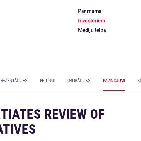
Par mums
Investoriem
Mediju telpa
PREZENTĀCIJAS
REITINGI
OBLIGĀCIJAS
PAZIŅOJUMI
K
ITIATES REVIEW OF
ATIVES