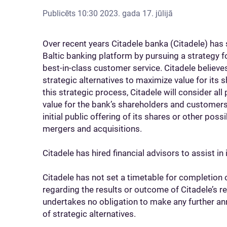
Publicēts
10:30 2023. gada 17. jūlijā
Over recent years Citadele banka (Citadele) has
Baltic banking platform by pursuing a strategy f
best-in-class customer service. Citadele believes
strategic alternatives to maximize value for its
this strategic process, Citadele will consider all 
value for the bank’s shareholders and customers.
initial public offering of its shares or other poss
mergers and acquisitions.
Citadele has hired financial advisors to assist in 
Citadele has not set a timetable for completion 
regarding the results or outcome of Citadele’s re
undertakes no obligation to make any further a
of strategic alternatives.