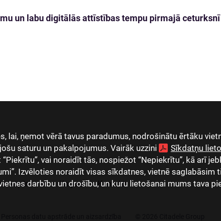
mu un labu digitālās attīstības tempu pirmajā ceturksnī
, lai, ņemot vērā tavus paradumus, nodrošinātu ērtāku vietn
jošu saturu un pakalpojumus. Vairāk uzzini
Sīkdatņu lie
Piekrītu”, vai noraidīt tās, nospiežot “Nepiekrītu”, kā arī jeb
umi”. Izvēloties noraidīt visas sīkdatnes, vietnē saglabāsim 
vietnes darbību un drošību, un kuru lietošanai mums tava pi
as uzņēmumi
Karjera
Kontakti
Personas datu apstrāde un aizsardzība
© 2026 Citadele Group