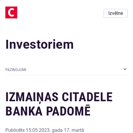
Izvēlne
Investoriem
PAZIŅOJUMI
IZMAIŅAS CITADELE
BANKA PADOMĒ
Publicēts
15:05 2023. gada 17. martā