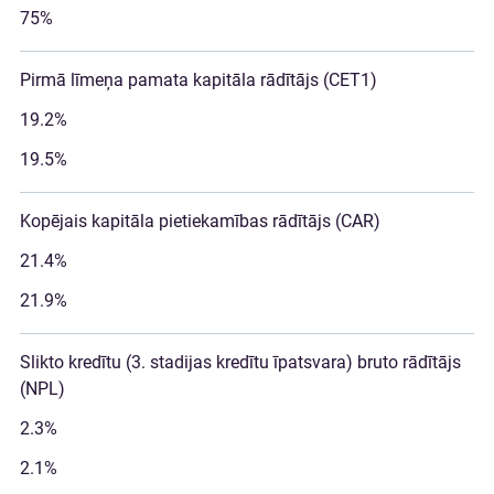
75%
Pirmā līmeņa pamata kapitāla rādītājs (CET1)
19.2%
19.5%
Kopējais kapitāla pietiekamības rādītājs (CAR)
21.4%
21.9%
Slikto kredītu (3. stadijas kredītu īpatsvara) bruto rādītājs
(NPL)
2.3%
2.1%