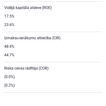
Vidējā kapitāla atdeve (ROE)
17.5%
23.6%
Izmaksu-ienākumu attiecība (CIR)
48.4%
44.7%
Riska cenas rādītājs (COR)
(0.0%)
(0.2%)