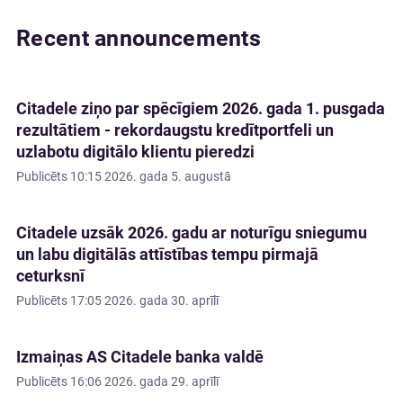
Recent announcements
Citadele ziņo par spēcīgiem 2026. gada 1. pusgada
rezultātiem - rekordaugstu kredītportfeli un
uzlabotu digitālo klientu pieredzi
Publicēts
10:15 2026. gada 5. augustā
Citadele uzsāk 2026. gadu ar noturīgu sniegumu
un labu digitālās attīstības tempu pirmajā
ceturksnī
Publicēts
17:05 2026. gada 30. aprīlī
Izmaiņas AS Citadele banka valdē
Publicēts
16:06 2026. gada 29. aprīlī