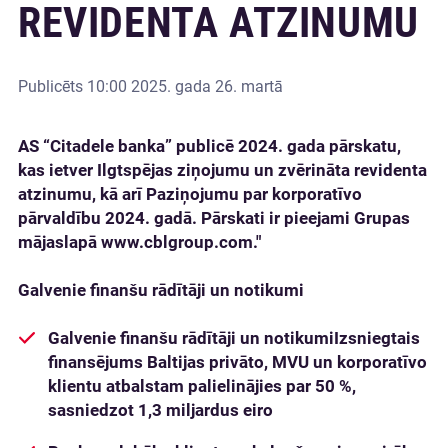
REVIDENTA ATZINUMU
Publicēts
10:00 2025. gada 26. martā
AS “Citadele banka” publicē 2024. gada pārskatu,
kas ietver Ilgtspējas ziņojumu un zvērināta revidenta
atzinumu, kā arī Paziņojumu par korporatīvo
pārvaldību 2024. gadā. Pārskati ir pieejami Grupas
mājaslapā www.cblgroup.com."
Galvenie finanšu rādītāji un notikumi
Galvenie finanšu rādītāji un notikumi
Izsniegtais
finansējums Baltijas privāto, MVU un korporatīvo
klientu atbalstam palielinājies par 50 %,
sasniedzot 1,3 miljardus eiro