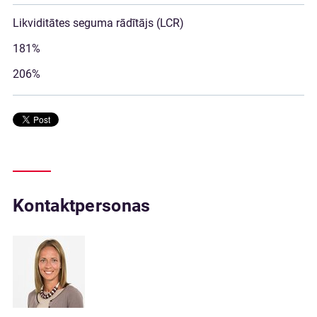
Likviditātes seguma rādītājs (LCR)
181%
206%
Kontaktpersonas