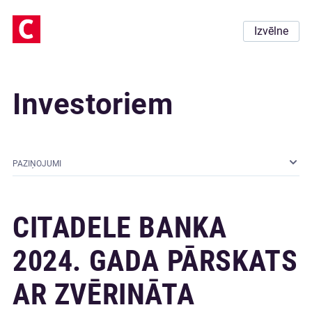
Izvēlne
Investoriem
PAZIŅOJUMI
CITADELE BANKA
2024. GADA PĀRSKATS
AR ZVĒRINĀTA