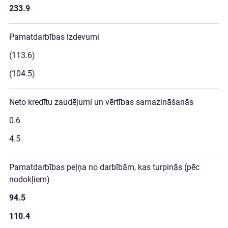
233.9
Pamatdarbības izdevumi
(113.6)
(104.5)
Neto kredītu zaudējumi un vērtības samazināšanās
0.6
4.5
Pamatdarbības peļņa no darbībām, kas turpinās (pēc
nodokļiem)
94.5
110.4