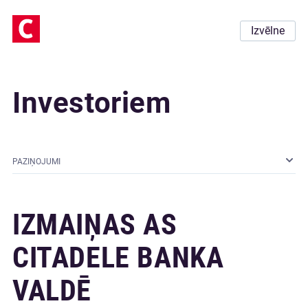
Izvēlne
Investoriem
PAZIŅOJUMI
IZMAIŅAS AS
CITADELE BANKA
VALDĒ