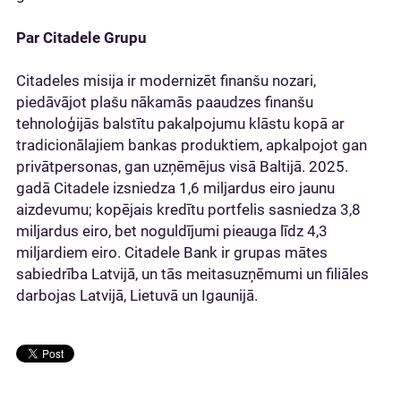
Par Citadele Grupu
Citadeles misija ir modernizēt finanšu nozari,
piedāvājot plašu nākamās paaudzes finanšu
tehnoloģijās balstītu pakalpojumu klāstu kopā ar
tradicionālajiem bankas produktiem, apkalpojot gan
privātpersonas, gan uzņēmējus visā Baltijā. 2025.
gadā Citadele izsniedza 1,6 miljardus eiro jaunu
aizdevumu; kopējais kredītu portfelis sasniedza 3,8
miljardus eiro, bet noguldījumi pieauga līdz 4,3
miljardiem eiro. Citadele Bank ir grupas mātes
sabiedrība Latvijā, un tās meitasuzņēmumi un filiāles
darbojas Latvijā, Lietuvā un Igaunijā.