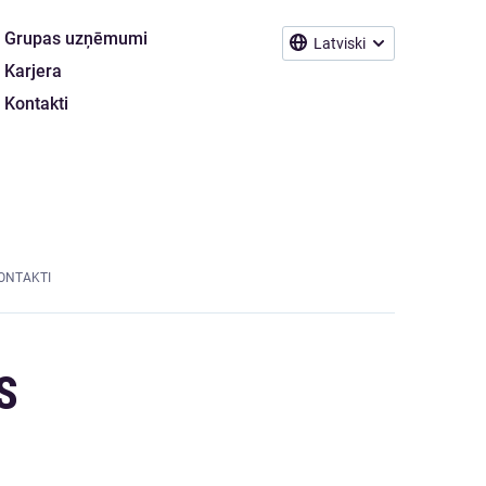
Grupas uzņēmumi
Latviski
Karjera
Kontakti
ONTAKTI
S