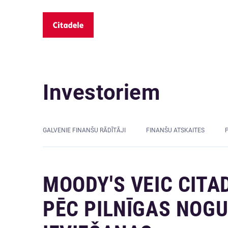
Investoriem
GALVENIE FINANŠU RĀDĪTĀJI
FINANŠU ATSKAITES
MOODY'S VEIC CITA
PĒC PILNĪGAS NOGU