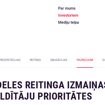
Par mums
Investoriem
Mediju telpa
PREZENTĀCIJAS
REITINGI
OBLIGĀCIJAS
PAZIŅOJUMI
K
DELES REITINGA IZMAIŅA
LDĪTĀJU PRIORITĀTES