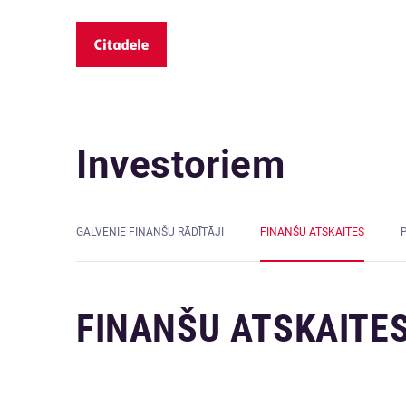
Investoriem
GALVENIE FINANŠU RĀDĪTĀJI
FINANŠU ATSKAITES
FINANŠU ATSKAITE