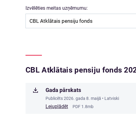
Izvēlēties meitas uzņēmumu:
CBL Atklātais pensiju fonds 202
Gada pārskats
Publicēts
2026. gada 8. maijā
• Latviski
Lejuplādēt
PDF 1.8mb