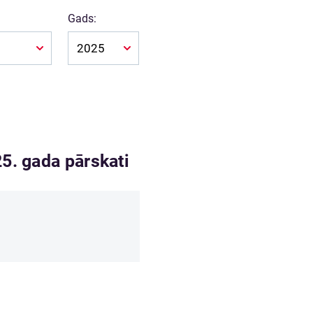
Gads:
Atlasīt
5. gada pārskati