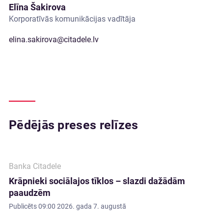
Elīna Šakirova
Korporatīvās komunikācijas vadītāja
elina.sakirova@citadele.lv
Pēdējās preses relīzes
Banka Citadele
Krāpnieki sociālajos tīklos – slazdi dažādām
paaudzēm
Publicēts
09:00 2026. gada 7. augustā