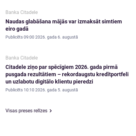
Banka Citadele
Naudas glabāšana mājās var izmaksāt simtiem
eiro gadā
Publicēts
09:00 2026. gada 6. augustā
Banka Citadele
Citadele ziņo par spēcīgiem 2026. gada pirmā
pusgada rezultātiem – rekordaugstu kredītportfeli
un uzlabotu digitālo klientu pieredzi
Publicēts
10:10 2026. gada 5. augustā
Visas preses relīzes