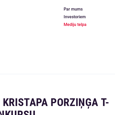
Par mums
Investoriem
Mediju telpa
 KRISTAPA PORZIŅĢA T-
ONKURSU