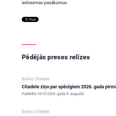
iedvesmas pasākumus.
Pēdējās preses relīzes
Banka Citadele
Citadele ziņo par spēcīgiem 2026. gada pirmā
Publicēts
10:10 2026. gada 5. augustā
Banka Citadele