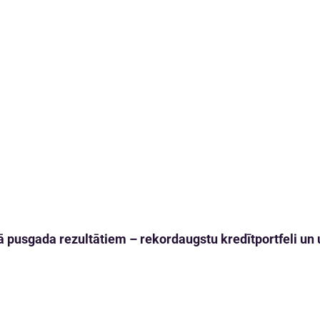
 pusgada rezultātiem – rekordaugstu kredītportfeli un u