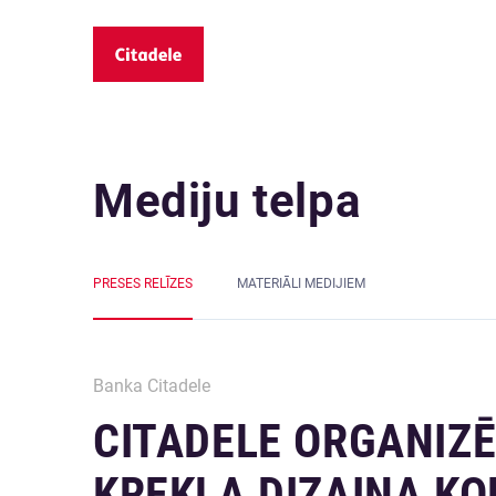
Mediju telpa
PRESES RELĪZES
MATERIĀLI MEDIJIEM
Banka Citadele
CITADELE ORGANIZĒ
KREKLA DIZAINA K