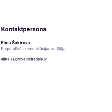
Kontaktpersona
Elīna Šakirova
Korporatīvās komunikācijas vadītāja
elina.sakirova@citadele.lv