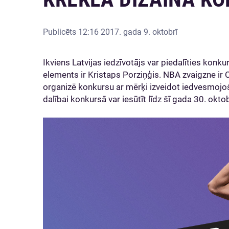
Publicēts
12:16 2017. gada 9. oktobrī
Ikviens Latvijas iedzīvotājs var piedalīties konku
elements ir Kristaps Porziņģis. NBA zvaigzne ir 
organizē konkursu ar mērķi izveidot iedvesmojo
dalībai konkursā var iesūtīt līdz šī gada 30. okto