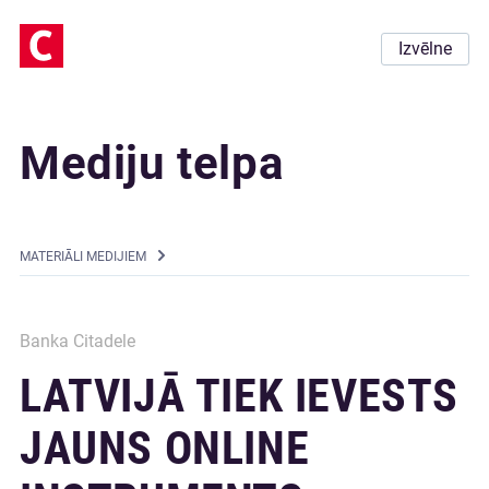
Izvēlne
Mediju telpa
MATERIĀLI MEDIJIEM
Banka Citadele
LATVIJĀ TIEK IEVESTS
JAUNS ONLINE