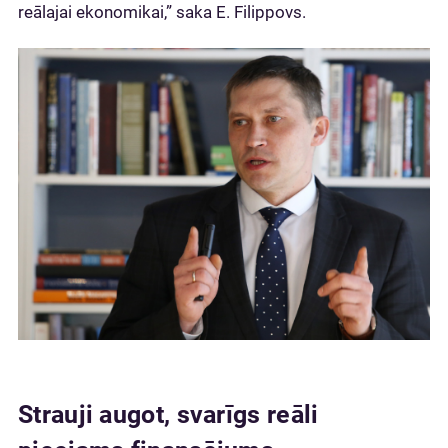
reālajai ekonomikai,” saka E. Filippovs.
Strauji augot, svarīgs reāli