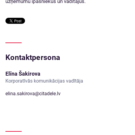
uzņēmumu īpašniekus un vadītājus.
Kontaktpersona
Elīna Šakirova
Korporatīvās komunikācijas vadītāja
elina.sakirova@citadele.lv