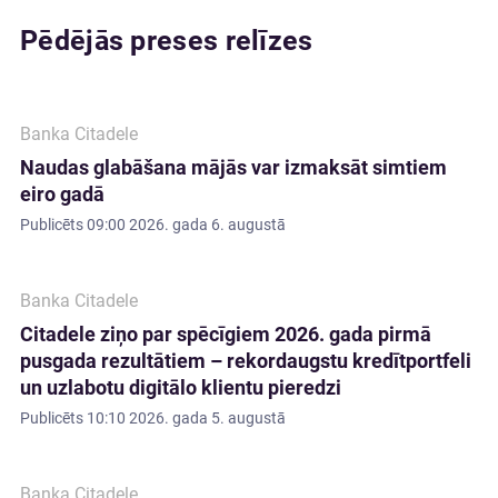
Pēdējās preses relīzes
Banka Citadele
Naudas glabāšana mājās var izmaksāt simtiem
eiro gadā
Publicēts
09:00 2026. gada 6. augustā
Banka Citadele
Citadele ziņo par spēcīgiem 2026. gada pirmā
pusgada rezultātiem – rekordaugstu kredītportfeli
un uzlabotu digitālo klientu pieredzi
Publicēts
10:10 2026. gada 5. augustā
Banka Citadele