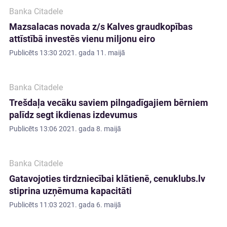
Banka Citadele
Mazsalacas novada z/s Kalves graudkopības
attīstībā investēs vienu miljonu eiro
Publicēts
13:30 2021. gada 11. maijā
Banka Citadele
Trešdaļa vecāku saviem pilngadīgajiem bērniem
palīdz segt ikdienas izdevumus
Publicēts
13:06 2021. gada 8. maijā
Banka Citadele
Gatavojoties tirdzniecībai klātienē, cenuklubs.lv
stiprina uzņēmuma kapacitāti
Publicēts
11:03 2021. gada 6. maijā