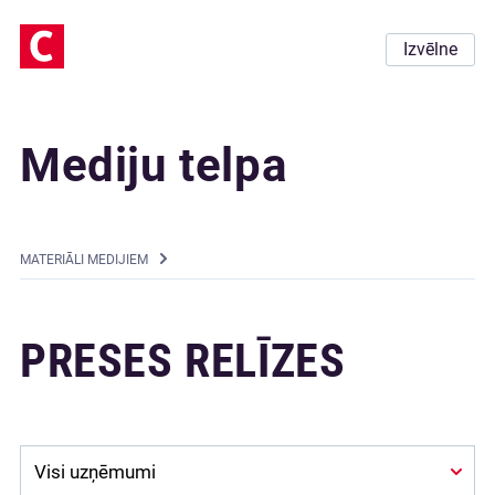
Izvēlne
Mediju telpa
MATERIĀLI MEDIJIEM
PRESES RELĪZES
Company: