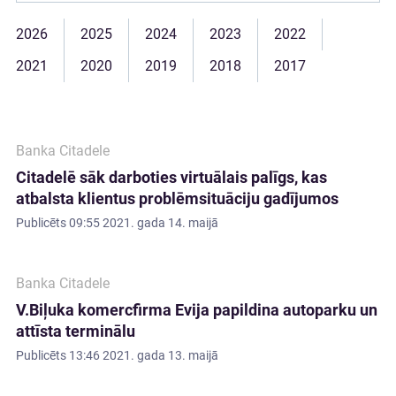
2026
2025
2024
2023
2022
2021
2020
2019
2018
2017
Banka Citadele
Citadelē sāk darboties virtuālais palīgs, kas
atbalsta klientus problēmsituāciju gadījumos
Publicēts
09:55 2021. gada 14. maijā
Banka Citadele
V.Biļuka komercfirma Evija papildina autoparku un
attīsta terminālu
Publicēts
13:46 2021. gada 13. maijā