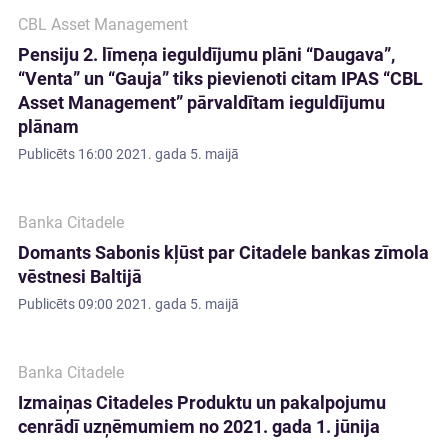
CBL Asset Management
Pensiju 2. līmeņa ieguldījumu plāni “Daugava”,
“Venta” un “Gauja” tiks pievienoti citam IPAS “CBL
Asset Management” pārvaldītam ieguldījumu
plānam
Publicēts
16:00 2021. gada 5. maijā
Banka Citadele
Domants Sabonis kļūst par Citadele bankas zīmola
vēstnesi Baltijā
Publicēts
09:00 2021. gada 5. maijā
Banka Citadele
Izmaiņas Citadeles Produktu un pakalpojumu
cenrādī uzņēmumiem no 2021. gada 1. jūnija