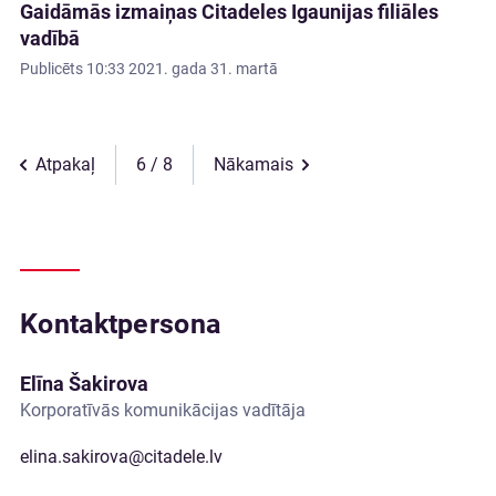
Gaidāmās izmaiņas Citadeles Igaunijas filiāles
vadībā
Publicēts
10:33 2021. gada 31. martā
Atpakaļ
6
Nākamais
Kontaktpersona
Elīna Šakirova
Korporatīvās komunikācijas vadītāja
elina.sakirova@citadele.lv