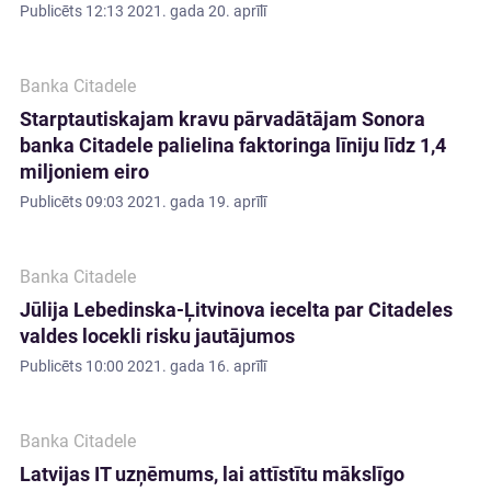
Publicēts
12:13 2021. gada 20. aprīlī
Banka Citadele
Starptautiskajam kravu pārvadātājam Sonora
banka Citadele palielina faktoringa līniju līdz 1,4
miljoniem eiro
Publicēts
09:03 2021. gada 19. aprīlī
Banka Citadele
Jūlija Lebedinska-Ļitvinova iecelta par Citadeles
valdes locekli risku jautājumos
Publicēts
10:00 2021. gada 16. aprīlī
Banka Citadele
Latvijas IT uzņēmums, lai attīstītu mākslīgo