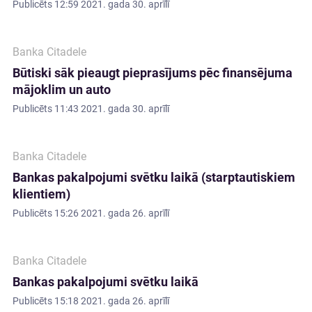
Publicēts
12:59 2021. gada 30. aprīlī
Banka Citadele
Būtiski sāk pieaugt pieprasījums pēc finansējuma
mājoklim un auto
Publicēts
11:43 2021. gada 30. aprīlī
Banka Citadele
Bankas pakalpojumi svētku laikā (starptautiskiem
klientiem)
Publicēts
15:26 2021. gada 26. aprīlī
Banka Citadele
Bankas pakalpojumi svētku laikā
Publicēts
15:18 2021. gada 26. aprīlī