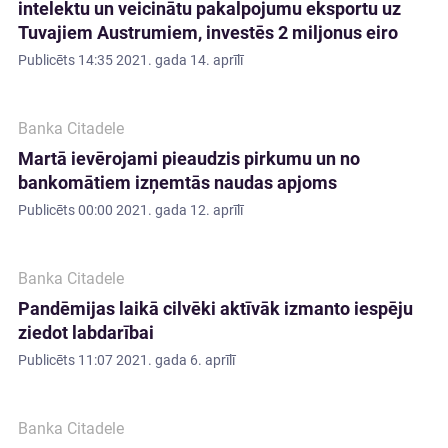
intelektu un veicinātu pakalpojumu eksportu uz
Tuvajiem Austrumiem, investēs 2 miljonus eiro
Publicēts
14:35 2021. gada 14. aprīlī
Banka Citadele
Martā ievērojami pieaudzis pirkumu un no
bankomātiem izņemtās naudas apjoms
Publicēts
00:00 2021. gada 12. aprīlī
Banka Citadele
Pandēmijas laikā cilvēki aktīvāk izmanto iespēju
ziedot labdarībai
Publicēts
11:07 2021. gada 6. aprīlī
Banka Citadele