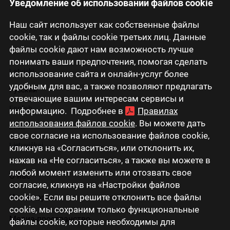
Уведомление об использовании файлов cookie
Наш сайт использует как собственные файлы
cookie, так и файлы cookie третьих лиц. Данные
файлы cookie дают нам возможность лучше
понимать ваши предпочтения, помогая сделать
Latviski
использование сайта и онлайн-услуг более
удобным для вас, а также позволяют предлагать
Русский
отвечающие вашим интересам сервисы и
English
информацию. Подробнее в
Правилах
использования файлов cookie
. Вы можете дать
Eesti
свое согласие на использование файлов cookie,
Lietuviškai
кликнув на «Согласиться», или отклонить их,
нажав на «Не согласиться», а также вы можете в
любой момент изменить или отозвать свое
О нас
согласие, кликнув на «Настройки файлов
cookie». Если вы решите отклонить все файлы
Инвесторам
cookie, мы сохраним только функциональные
Медиа-пространство
файлы cookie, которые необходимы для