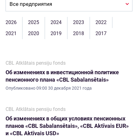
Company:
2026
2025
2024
2023
2022
2021
2020
2019
2018
2017
CBL Atklātais pensiju fonds
Об изменениях в инвестиционной политике
пенсионного плана «CBL Sabalansētais»
Опубликовано
09:00 30 декабря 2021 года
CBL Atklātais pensiju fonds
Об изменениях в общих условиях пенсионных
планов «CBL Sabalansētais», «CBL Aktīvais EUR»
и «CBL Aktīvais USD»