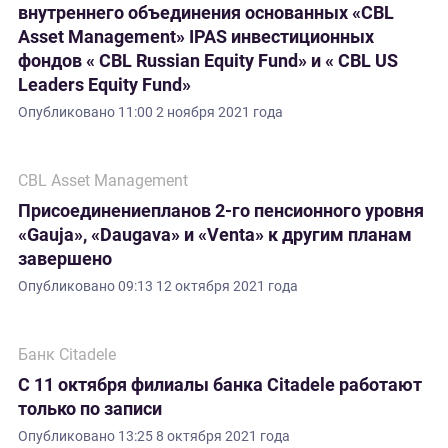
внутреннего объединения основанных «CBL
Asset Management» IPAS инвестиционных
фондов « CBL Russian Equity Fund» и « CBL US
Leaders Equity Fund»
Опубликовано
11:00 2 ноября 2021 года
CBL Asset Management
Присоединениепланов 2-го пенсионного уровня
«Gauja», «Daugava» и «Venta» к другим планам
завершено
Опубликовано
09:13 12 октября 2021 года
Банк Citadele
С 11 октября филиалы банка Citadele работают
только по записи
Опубликовано
13:25 8 октября 2021 года