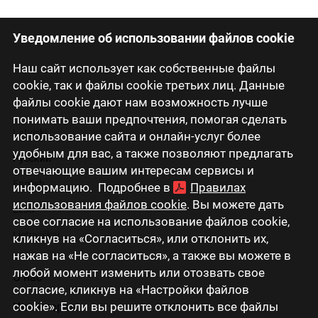
Уведомление об использовании файлов cookie
Наш сайт использует как собственные файлы
cookie, так и файлы cookie третьих лиц. Данные
файлы cookie дают нам возможность лучше
понимать ваши предпочтения, помогая сделать
Latviski
использование сайта и онлайн-услуг более
удобным для вас, а также позволяют предлагать
Русский
отвечающие вашим интересам сервисы и
English
информацию. Подробнее в
Правилах
использования файлов cookie
. Вы можете дать
Eesti
свое согласие на использование файлов cookie,
Lietuviškai
кликнув на «Согласиться», или отклонить их,
нажав на «Не согласиться», а также вы можете в
любой момент изменить или отозвать свое
О нас
согласие, кликнув на «Настройки файлов
cookie». Если вы решите отклонить все файлы
Инвесторам