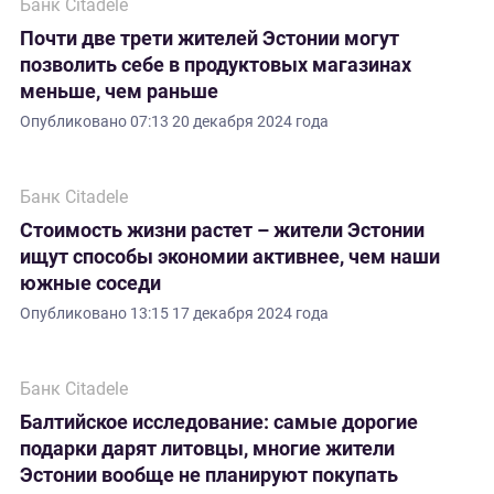
Банк Citadele
Почти две трети жителей Эстонии могут
позволить себе в продуктовых магазинах
меньше, чем раньше
Опубликовано
07:13 20 декабря 2024 года
Банк Citadele
Стоимость жизни растет – жители Эстонии
ищут способы экономии активнее, чем наши
южные соседи
Опубликовано
13:15 17 декабря 2024 года
Банк Citadele
Балтийское исследование: самые дорогие
подарки дарят литовцы, многие жители
Эстонии вообще не планируют покупать