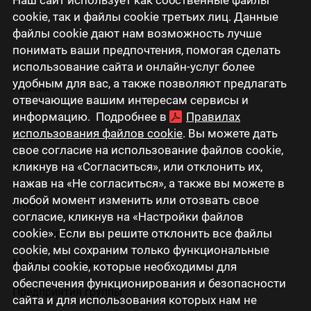
cookie, так и файлы cookie третьих лиц. Данные
файлы cookie дают нам возможность лучше
понимать ваши предпочтения, помогая сделать
Latviski
использование сайта и онлайн-услуг более
удобным для вас, а также позволяют предлагать
Русский
отвечающие вашим интересам сервисы и
English
информацию. Подробнее в
Правилах
использования файлов cookie
. Вы можете дать
Eesti
свое согласие на использование файлов cookie,
Lietuviškai
кликнув на «Согласиться», или отклонить их,
нажав на «Не согласиться», а также вы можете в
любой момент изменить или отозвать свое
О нас
согласие, кликнув на «Настройки файлов
cookie». Если вы решите отклонить все файлы
Инвесторам
cookie, мы сохраним только функциональные
Медиа-пространство
файлы cookie, которые необходимы для
обеспечения функционирования и безопасности
Предприятия группы
сайта и для использования которых нам не