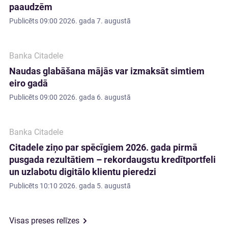
paaudzēm
Publicēts
09:00 2026. gada 7. augustā
Banka Citadele
Naudas glabāšana mājās var izmaksāt simtiem
eiro gadā
Publicēts
09:00 2026. gada 6. augustā
Banka Citadele
Citadele ziņo par spēcīgiem 2026. gada pirmā
pusgada rezultātiem – rekordaugstu kredītportfeli
un uzlabotu digitālo klientu pieredzi
Publicēts
10:10 2026. gada 5. augustā
Visas preses relīzes