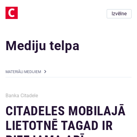
Izvēlne
Mediju telpa
MATERIĀLI MEDIJIEM
Banka Citadele
CITADELES MOBILAJĀ
LIETOTNĒ TAGAD IR