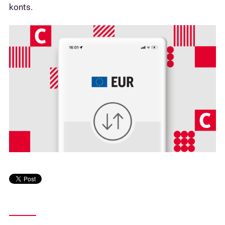
konts.