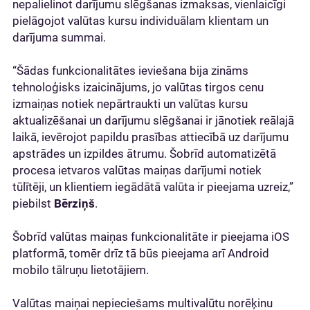
nepalielinot darījumu slēgšanas izmaksas, vienlaicīgi
pielāgojot valūtas kursu individuālam klientam un
darījuma summai.
“Šādas funkcionalitātes ieviešana bija zināms
tehnoloģisks izaicinājums, jo valūtas tirgos cenu
izmaiņas notiek nepārtraukti un valūtas kursu
aktualizēšanai un darījumu slēgšanai ir jānotiek reālajā
laikā, ievērojot papildu prasības attiecībā uz darījumu
apstrādes un izpildes ātrumu. Šobrīd automatizētā
procesa ietvaros valūtas maiņas darījumi notiek
tūlītēji, un klientiem iegādātā valūta ir pieejama uzreiz,”
piebilst
Bērziņš
.
Šobrīd valūtas maiņas funkcionalitāte ir pieejama iOS
platformā, tomēr drīz tā būs pieejama arī Android
mobilo tālruņu lietotājiem.
Valūtas maiņai nepieciešams multivalūtu norēķinu