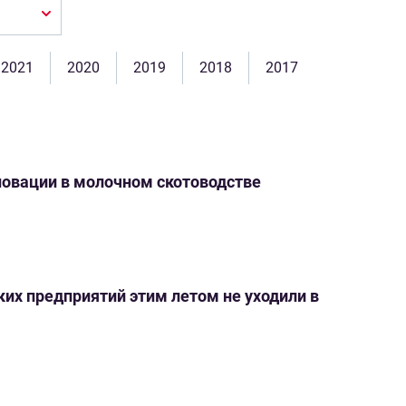
2021
2020
2019
2018
2017
новации в молочном скотоводстве
ских предприятий этим летом не уходили в