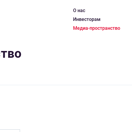
О нас
Инвесторам
Медиа-пространство
ство