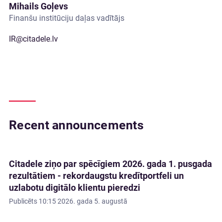
Mihails Goļevs
Finanšu institūciju daļas vadītājs
IR@citadele.lv
Recent announcements
Citadele ziņo par spēcīgiem 2026. gada 1. pusgada
rezultātiem - rekordaugstu kredītportfeli un
uzlabotu digitālo klientu pieredzi
Publicēts
10:15 2026. gada 5. augustā