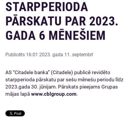
STARPPERIODA
PĀRSKATU PAR 2023.
GADA 6 MĒNEŠIEM
Publicēts
16:01 2023. gada 11. septembrī
AS “Citadele banka” (Citadele) publicē revidēto
starpperioda pārskatu par sešu mēnešu periodu līdz
2023.gada 30. jūnijam. Pārskats pieejams Grupas
mājas lapā
www.cblgroup.com
.