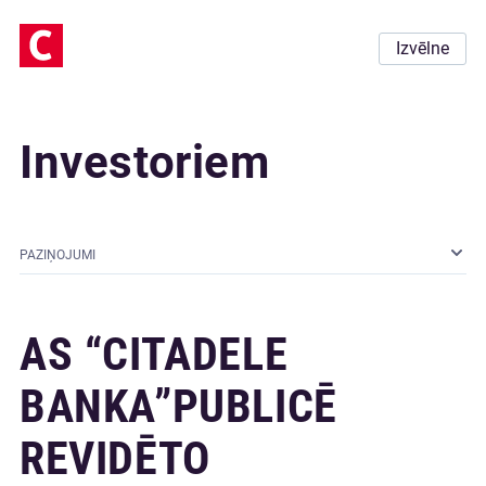
Izvēlne
Investoriem
PAZIŅOJUMI
AS “CITADELE
BANKA”PUBLICĒ
REVIDĒTO