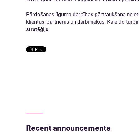
Pārdošanas līguma darbības pārtraukšana neiet
klientus, partnerus un darbiniekus. Kaleido turp
stratēģiju.
Recent announcements