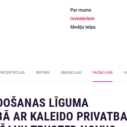
Par mums
Investoriem
Mediju telpa
PREZENTĀCIJAS
REITINGI
OBLIGĀCIJAS
PAZIŅOJUMI
K
DOŠANAS LĪGUMA
BĀ AR KALEIDO PRIVATB