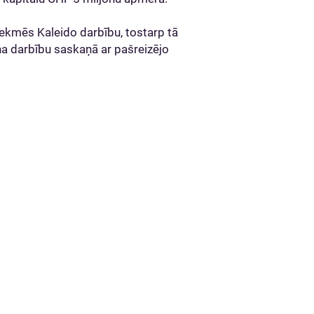
ekmēs Kaleido darbību, tostarp tā
ina darbību saskaņā ar pašreizējo