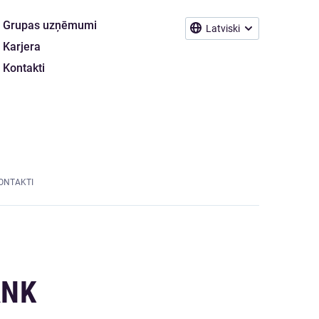
Grupas uzņēmumi
Latviski
Karjera
Kontakti
ONTAKTI
ANK