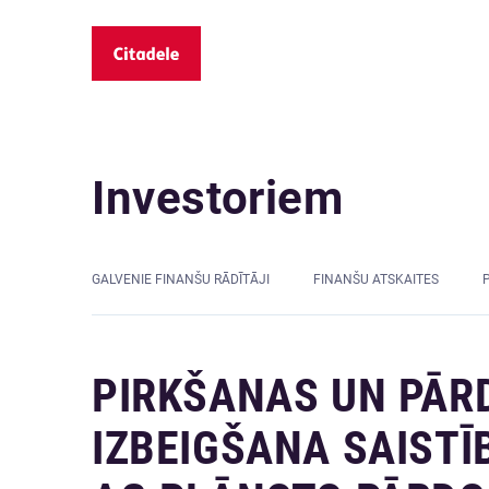
Investoriem
GALVENIE FINANŠU RĀDĪTĀJI
FINANŠU ATSKAITES
PIRKŠANAS UN PĀR
IZBEIGŠANA SAISTĪ