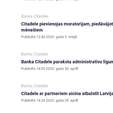
Banka Citadele
Citadele pievienojas moratorijam, piedāvāj
mēnešiem
Publicēts
12:46 2020. gada 5. maijā
Banka Citadele
Banka Citadele paraksta administratīvo līg
Publicēts
18:05 2020. gada 30. aprīlī
Banka Citadele
Citadele ar partneriem aicina atbalstīt Lat
Publicēts
14:24 2020. gada 29. aprīlī