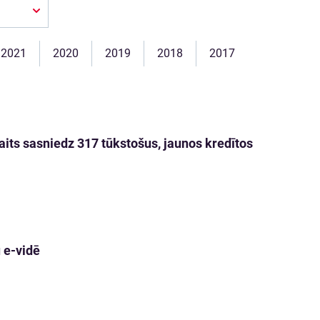
2021
2020
2019
2018
2017
kaits sasniedz 317 tūkstošus, jaunos kredītos
 e-vidē