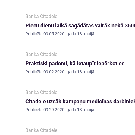
Banka Citadele
Piecu dienu laikā sagādātas vairāk nekā 36
Publicēts
09:05 2020. gada 18. maijā
Banka Citadele
Praktiski padomi, kā ietaupīt iepērkoties
Publicēts
09:02 2020. gada 18. maijā
Banka Citadele
Citadele uzsāk kampaņu medicīnas darbiniek
Publicēts
09:29 2020. gada 13. maijā
Banka Citadele