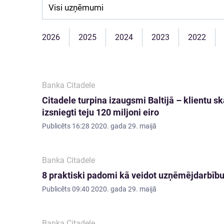
Company:
2026
2025
2024
2023
2022
Banka Citadele
Citadele turpina izaugsmi Baltijā – klientu s
izsniegti teju 120 miljoni eiro
Publicēts
16:28 2020. gada 29. maijā
Banka Citadele
8 praktiski padomi kā veidot uzņēmējdarbību
Publicēts
09:40 2020. gada 29. maijā
Banka Citadele