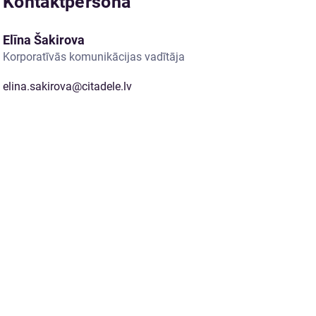
Kontaktpersona
Elīna Šakirova
Korporatīvās komunikācijas vadītāja
elina.sakirova@citadele.lv