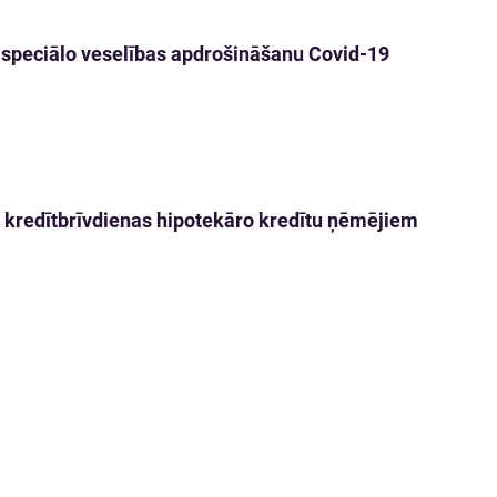
 speciālo veselības apdrošināšanu Covid-19
t kredītbrīvdienas hipotekāro kredītu ņēmējiem