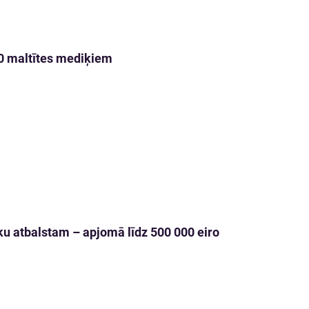
00 maltītes mediķiem
u atbalstam – apjomā līdz 500 000 eiro