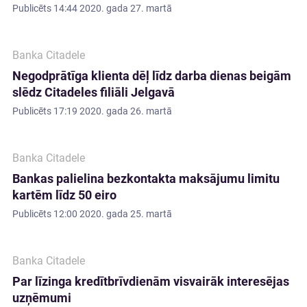
Publicēts
14:44 2020. gada 27. martā
Banka Citadele
Negodprātīga klienta dēļ līdz darba dienas beigām
slēdz Citadeles filiāli Jelgavā
Publicēts
17:19 2020. gada 26. martā
Banka Citadele
Bankas palielina bezkontakta maksājumu limitu
kartēm līdz 50 eiro
Publicēts
12:00 2020. gada 25. martā
Banka Citadele
Par līzinga kredītbrīvdienām visvairāk interesējas
uzņēmumi