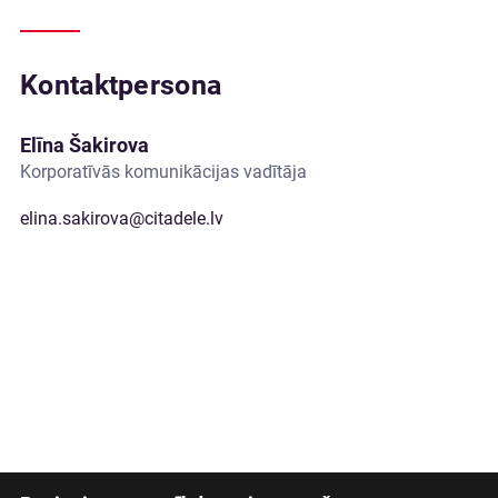
Kontaktpersona
Elīna Šakirova
Korporatīvās komunikācijas vadītāja
elina.sakirova@citadele.lv