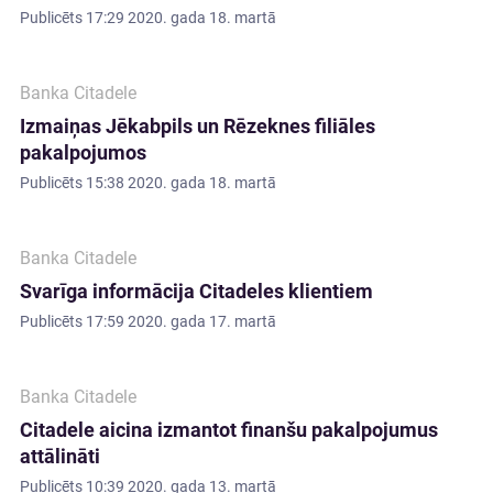
Publicēts
17:29 2020. gada 18. martā
Banka Citadele
Izmaiņas Jēkabpils un Rēzeknes filiāles
pakalpojumos
Publicēts
15:38 2020. gada 18. martā
Banka Citadele
Svarīga informācija Citadeles klientiem
Publicēts
17:59 2020. gada 17. martā
Banka Citadele
Citadele aicina izmantot finanšu pakalpojumus
attālināti
Publicēts
10:39 2020. gada 13. martā