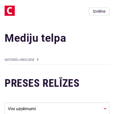
Izvēlne
Mediju telpa
MATERIĀLI MEDIJIEM
PRESES RELĪZES
Company: