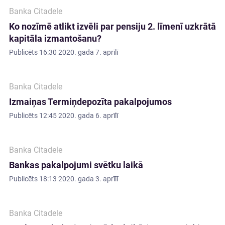
Banka Citadele
Ko nozīmē atlikt izvēli par pensiju 2. līmenī uzkrātā
kapitāla izmantošanu?
Publicēts
16:30 2020. gada 7. aprīlī
Banka Citadele
Izmaiņas Termiņdepozīta pakalpojumos
Publicēts
12:45 2020. gada 6. aprīlī
Banka Citadele
Bankas pakalpojumi svētku laikā
Publicēts
18:13 2020. gada 3. aprīlī
Banka Citadele