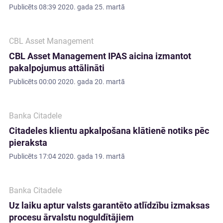
Publicēts
08:39 2020. gada 25. martā
CBL Asset Management
CBL Asset Management IPAS aicina izmantot
pakalpojumus attālināti
Publicēts
00:00 2020. gada 20. martā
Banka Citadele
Citadeles klientu apkalpošana klātienē notiks pēc
pieraksta
Publicēts
17:04 2020. gada 19. martā
Banka Citadele
Uz laiku aptur valsts garantēto atlīdzību izmaksas
procesu ārvalstu noguldītājiem