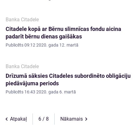
Banka Citadele
Citadele kopā ar Bērnu slimnīcas fondu aicina
padarīt bērnu dienas gaišākas
Publicēts
09:12 2020. gada 12. martā
Banka Citadele
Drīzumā sāksies Citadeles subordinēto obligāciju
piedāvājuma periods
Publicēts
16:43 2020. gada 6. martā
Atpakaļ
6
Nākamais