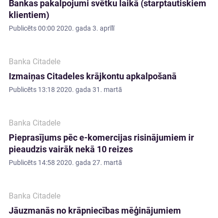
Bankas pakalpojumi svētku laikā (starptautiskiem
klientiem)
Publicēts
00:00 2020. gada 3. aprīlī
Banka Citadele
Izmaiņas Citadeles krājkontu apkalpošanā
Publicēts
13:18 2020. gada 31. martā
Banka Citadele
Pieprasījums pēc e-komercijas risinājumiem ir
pieaudzis vairāk nekā 10 reizes
Publicēts
14:58 2020. gada 27. martā
Banka Citadele
Jāuzmanās no krāpniecības mēģinājumiem