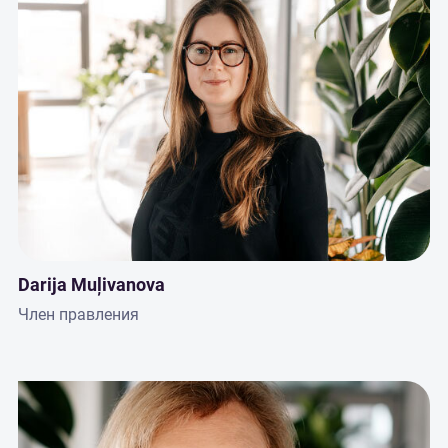
Darija Muļivanova
Член правления