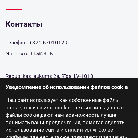
Контакты
Телефон:
+371 67010129
Эл. почта:
life@cbl.lv
Republikas laukums 2a, Rīga, LV-1010
Уведомление об использовании файлов cookie
Наш сайт использует как собственные файлы
cookie, так и файлы cookie третьих лиц. Данные
файлы cookie дают нам возможность лучше
понимать ваши предпочтения, помогая сделать
Latviski
использование сайта и онлайн-услуг более
удобным для вас, а также позволяют предлагать