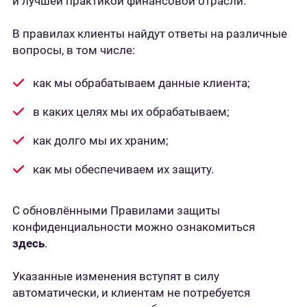
и лучшей практикой финансовой отрасли.
В правилах клиенты найдут ответы на различные
вопросы, в том числе:
как мы обрабатываем данные клиента;
в каких целях мы их обрабатываем;
как долго мы их храним;
как мы обеспечиваем их защиту.
С обновлёнными Правилами защиты
конфиденциальности можно ознакомиться
здесь
.
Указанные изменения вступят в силу
автоматически, и клиентам не потребуется