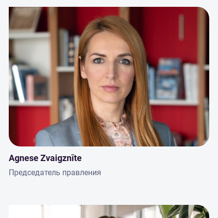
Agnese Zvaigznīte
Председатель правления