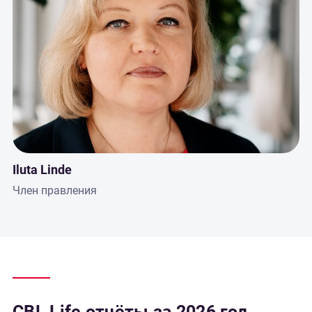
Iluta Linde
Член правления
CBL Life отчёты за 2026 год