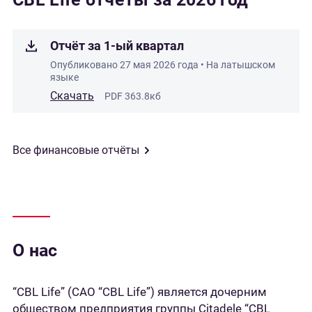
Отчёт за 1-ый квартал
Опубликовано
27 мая 2026 года
• На латышском
языке
Скачать
PDF 363.8кб
Все финансовые отчёты
О нас
“CBL Life” (САО “CBL Life”) является дочерним
обществом предприятия группы Citadele “CBL