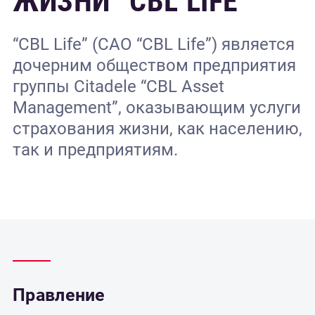
ЖИЗНИ “CBL LIFE”
“CBL Life” (САО “CBL Life”) является
дочерним обществом предприятия
группы Citadele “CBL Asset
Management”, оказывающим услуги
страхования жизни, как населению,
так и предприятиям.
Правление